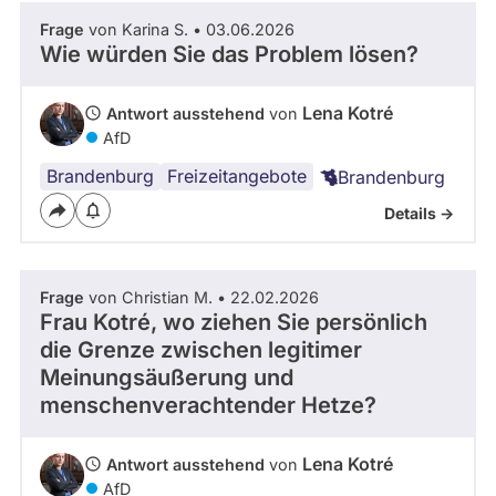
Frage
von Karina S. • 03.06.2026
Wie würden Sie das Problem lösen?
Lena Kotré
Antwort ausstehend
von
AfD
Brandenburg
Freizeitangebote
Brandenburg
Details ->
Frage
von Christian M. • 22.02.2026
Frau Kotré, wo ziehen Sie persönlich
die Grenze zwischen legitimer
Meinungsäußerung und
menschenverachtender Hetze?
Lena Kotré
Antwort ausstehend
von
AfD