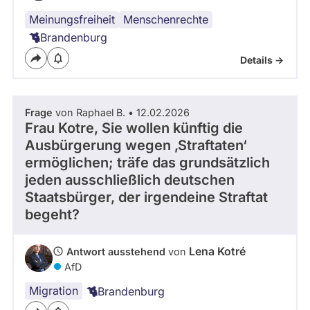
Meinungsfreiheit
Menschenrechte
Brandenburg
Details ->
Frage
von Raphael B. • 12.02.2026
Frau Kotre, Sie wollen künftig die
Ausbürgerung wegen ‚Straftaten‘
ermöglichen; träfe das grundsätzlich
jeden ausschließlich deutschen
Staatsbürger, der irgendeine Straftat
begeht?
Lena Kotré
Antwort ausstehend
von
AfD
Migration
Brandenburg