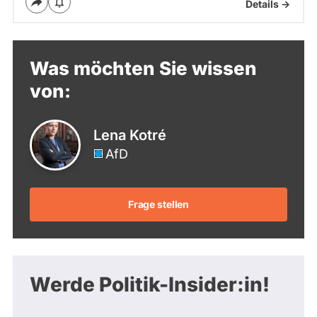
Details ->
Was möchten Sie wissen
von:
Lena Kotré
AfD
Frage stellen
Werde Politik-Insider:in!