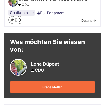
CDU
Chatkontrolle
EU-Parlament
Details ->
Was möchten Sie wissen
von:
Lena Düpont
CDU
Frage stellen