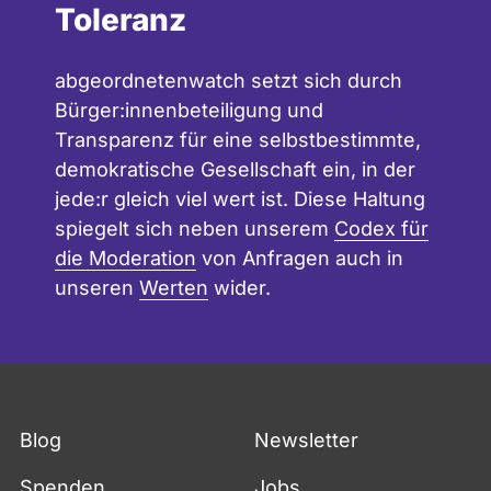
Toleranz
abgeordnetenwatch setzt sich durch
Bürger:innenbeteiligung und
Transparenz für eine selbstbestimmte,
demokratische Gesellschaft ein, in der
jede:r gleich viel wert ist. Diese Haltung
spiegelt sich neben unserem
Codex für
die Moderation
von Anfragen auch in
unseren
Werten
wider.
Fußzeile
Blog
Newsletter
Spenden
Jobs