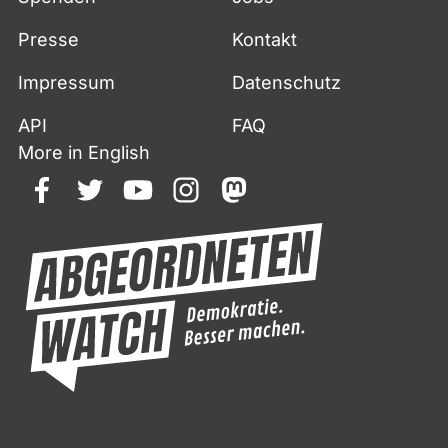
Presse
Kontakt
Impressum
Datenschutz
API
FAQ
More in English
facebook
twitter
youtube
instagram
mastodon