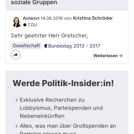
soziale Gruppen
Kristina Schröder
Antwort
14.06.2016 von
CDU
Sehr geehrter Herr Gretscher,
Gesellschaft
Bundestag 2013 - 2017
Weiterlesen ->
Werde Politik-Insider:in!
Exklusive Recherchen zu
Lobbyismus, Parteispenden und
Nebeneinkünften
Alles, was man über Großspenden an
Parteien wissen muss