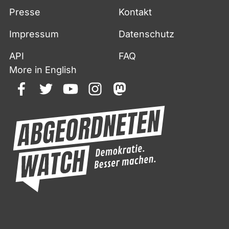
Presse
Kontakt
Impressum
Datenschutz
API
FAQ
More in English
facebook
twitter
youtube
instagram
mastodon