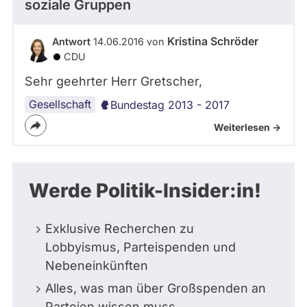
soziale Gruppen
Kristina Schröder
Antwort
14.06.2016 von
CDU
Sehr geehrter Herr Gretscher,
Gesellschaft
Bundestag 2013 - 2017
Weiterlesen ->
Werde Politik-Insider:in!
Exklusive Recherchen zu
Lobbyismus, Parteispenden und
Nebeneinkünften
Alles, was man über Großspenden an
Parteien wissen muss