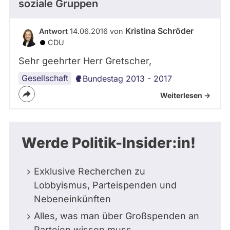
soziale Gruppen
Kristina Schröder
Antwort
14.06.2016 von
CDU
Sehr geehrter Herr Gretscher,
Gesellschaft
Bundestag 2013 - 2017
Weiterlesen ->
Werde Politik-Insider:in!
Exklusive Recherchen zu
Lobbyismus, Parteispenden und
Nebeneinkünften
Alles, was man über Großspenden an
Parteien wissen muss