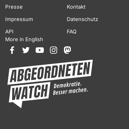
Presse
Kontakt
Impressum
Datenschutz
API
FAQ
More in English
facebook
twitter
youtube
instagram
mastodon