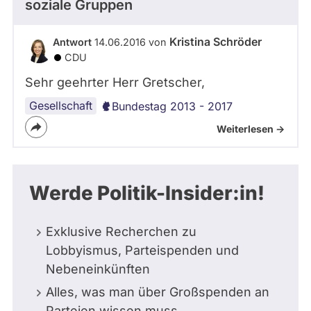
soziale Gruppen
Kristina Schröder
Antwort
14.06.2016 von
CDU
Sehr geehrter Herr Gretscher,
Gesellschaft
Bundestag 2013 - 2017
Weiterlesen ->
Werde Politik-Insider:in!
Exklusive Recherchen zu
Lobbyismus, Parteispenden und
Nebeneinkünften
Alles, was man über Großspenden an
Parteien wissen muss