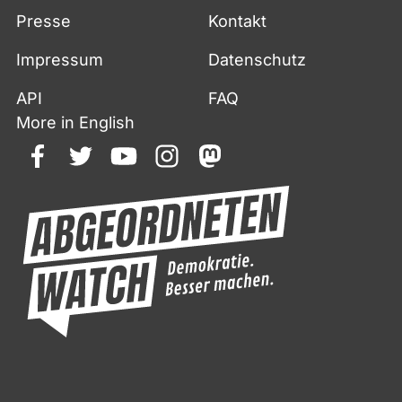
Presse
Kontakt
Impressum
Datenschutz
API
FAQ
More in English
facebook
twitter
youtube
instagram
mastodon