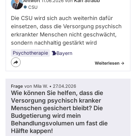
Karl Straub
Antwort
11.06.2026 von
CSU
Die CSU wird sich auch weiterhin dafür
einsetzen, dass die Versorgung psychisch
erkrankter Menschen nicht geschwächt,
sondern nachhaltig gestärkt wird
Psychotherapie
Bayern
Weiterlesen ->
Frage
von Mila W. • 27.04.2026
Wie können Sie helfen, dass die
Versorgung psychisch kranker
Menschen gesichert bleibt? Die
Budgetierung wird mein
Behandlungsvolumen um fast die
Hälfte kappen!