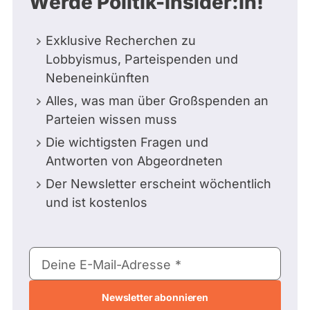
Werde Politik-Insider:in!
Exklusive Recherchen zu
Lobbyismus, Parteispenden und
Nebeneinkünften
Alles, was man über Großspenden an
Parteien wissen muss
Die wichtigsten Fragen und
Antworten von Abgeordneten
Der Newsletter erscheint wöchentlich
und ist kostenlos
E-
Deine E-Mail-Adresse
Mail-
Adresse