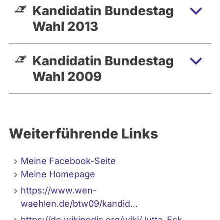
Kandidatin Bundestag
Wahl 2013
Kandidatin Bundestag
Wahl 2009
Weiterführende Links
Meine Facebook-Seite
Meine Homepage
https://www.wen-
waehlen.de/btw09/kandid…
https://de.wikipedia.org/wiki/Jutta_Eck…