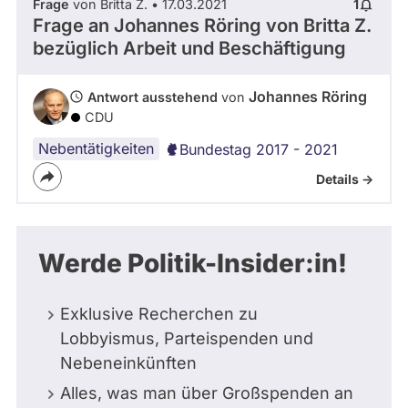
Frage
von Britta Z. • 17.03.2021
1
Frage an Johannes Röring von
Britta Z.
bezüglich Arbeit und Beschäftigung
Johannes Röring
Antwort ausstehend
von
CDU
Nebentätigkeiten
Bundestag 2017 - 2021
Details ->
Werde Politik-Insider:in!
Exklusive Recherchen zu
Lobbyismus, Parteispenden und
Nebeneinkünften
Alles, was man über Großspenden an