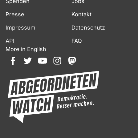
Spenden
Jobs
Presse
Kontakt
Impressum
Datenschutz
API
FAQ
More in English
facebook
twitter
youtube
instagram
mastodon