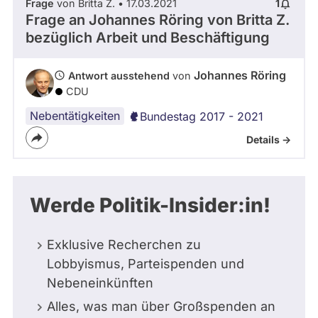
Frage
von Britta Z. • 17.03.2021
1
Frage an Johannes Röring von
Britta Z.
bezüglich Arbeit und Beschäftigung
Johannes Röring
Antwort ausstehend
von
CDU
Nebentätigkeiten
Bundestag 2017 - 2021
Details ->
Werde Politik-Insider:in!
Exklusive Recherchen zu
Lobbyismus, Parteispenden und
Nebeneinkünften
Alles, was man über Großspenden an