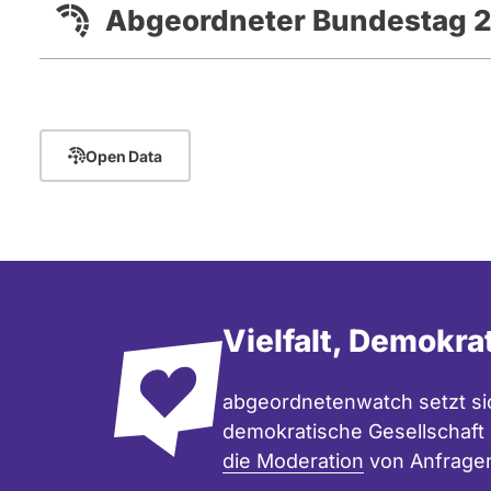
Abgeordneter Bundestag 
Open Data
Vielfalt, Demokra
abgeordnetenwatch setzt sic
demokratische Gesellschaft e
die Moderation
von Anfrage