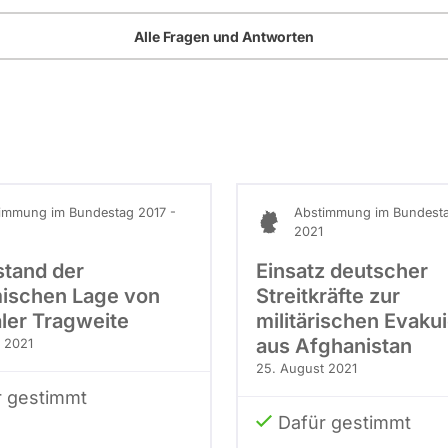
Alle Fragen und Antworten
immung im Bundestag 2017 -
Abstimmung im Bundesta
2021
stand der
Einsatz deutscher
ischen Lage von
Streitkräfte zur
aler Tragweite
militärischen Evaku
aus Afghanistan
 2021
25. August 2021
r gestimmt
Dafür gestimmt