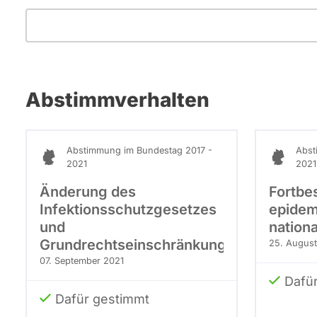
Abstimmverhalten
Abstimmung im Bundestag 2017 -
Abst
2021
2021
Änderung des
Fortbe
Infektionsschutzgesetzes
epidem
und
nation
Grundrechtseinschränkungen
25. August
07. September 2021
Dafü
Dafür gestimmt