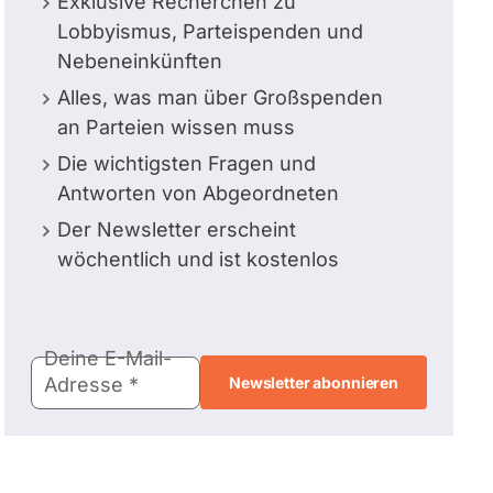
Exklusive Recherchen zu
Lobbyismus, Parteispenden und
Nebeneinkünften
Alles, was man über Großspenden
an Parteien wissen muss
Die wichtigsten Fragen und
Antworten von Abgeordneten
Der Newsletter erscheint
wöchentlich und ist kostenlos
E-
Deine E-Mail-
Mail-
Adresse
Adresse