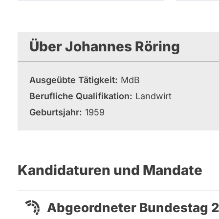
Über Johannes Röring
Ausgeübte Tätigkeit
MdB
Berufliche Qualifikation
Landwirt
Geburtsjahr
1959
Kandidaturen und Mandate
Abgeordneter Bundestag 2