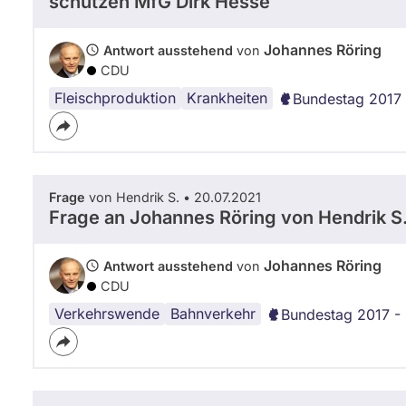
schützen MfG Dirk Hesse
Johannes Röring
Antwort ausstehend
von
CDU
Fleischproduktion
Krankheiten
Bundestag 2017 
Frage
von Hendrik S. • 20.07.2021
Frage an Johannes Röring von
Hendrik S
Johannes Röring
Antwort ausstehend
von
CDU
Verkehrswende
Bahnverkehr
Bundestag 2017 -