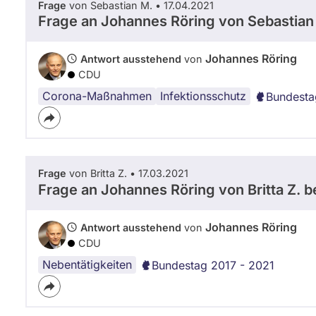
Frage
von Sebastian M. • 17.04.2021
Frage an Johannes Röring von
Sebastian
Johannes Röring
Antwort ausstehend
von
CDU
Corona-Maßnahmen
Infektionsschutz
Bundesta
Frage
von Britta Z. • 17.03.2021
Frage an Johannes Röring von
Britta Z.
be
Johannes Röring
Antwort ausstehend
von
CDU
Nebentätigkeiten
Bundestag 2017 - 2021