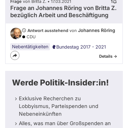
Frage
von Britta Z. • 17.03.2021
1
Frage an Johannes Röring von
Britta Z.
bezüglich Arbeit und Beschäftigung
Johannes Röring
Antwort ausstehend
von
CDU
Nebentätigkeiten
Bundestag 2017 - 2021
Details ->
Werde Politik-Insider:in!
Exklusive Recherchen zu
Lobbyismus, Parteispenden und
Nebeneinkünften
Alles, was man über Großspenden an