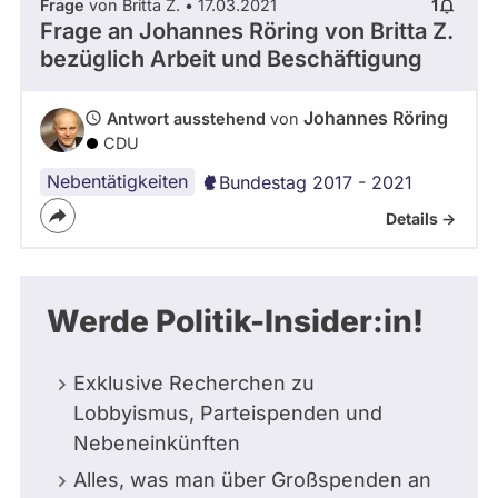
Frage
von Britta Z. • 17.03.2021
1
Frage an Johannes Röring von
Britta Z.
bezüglich Arbeit und Beschäftigung
Johannes Röring
Antwort ausstehend
von
CDU
Nebentätigkeiten
Bundestag 2017 - 2021
Details ->
Werde Politik-Insider:in!
Exklusive Recherchen zu
Lobbyismus, Parteispenden und
Nebeneinkünften
Alles, was man über Großspenden an