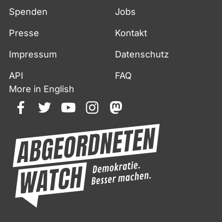
Spenden
Jobs
Presse
Kontakt
Impressum
Datenschutz
API
FAQ
More in English
facebook
twitter
youtube
instagram
mastodon