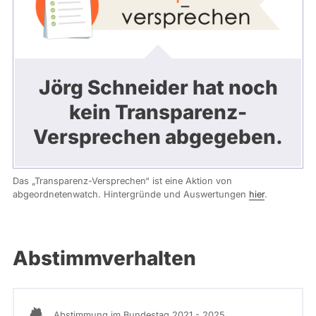
Jörg Schneider hat noch
kein Transparenz-
Versprechen abgegeben.
Das „Transparenz-Versprechen“ ist eine Aktion von
abgeordnetenwatch. Hintergründe und Auswertungen
hier
.
Abstimmverhalten
Abstimmung im Bundestag 2021 - 2025