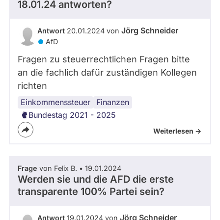
18.01.24 antworten?
Jörg Schneider
Antwort
20.01.2024 von
AfD
Fragen zu steuerrechtlichen Fragen bitte
an die fachlich dafür zuständigen Kollegen
richten
Einkommenssteuer
Spitzensteuersatz
Finanzen
Bundestag 2021 - 2025
Weiterlesen ->
Frage
von Felix B. • 19.01.2024
Werden sie und die AFD die erste
transparente 100% Partei sein?
Jörg Schneider
Antwort
19.01.2024 von