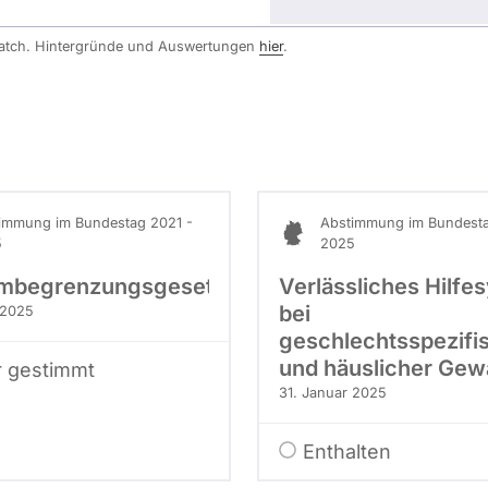
watch. Hintergründe und Auswertungen
hier
.
immung im Bundestag 2021 -
Abstimmung im Bundesta
5
2025
ombegrenzungsgesetz
Verlässliches Hilfe
bei
 2025
geschlechtsspezifi
und häuslicher Gew
r gestimmt
31. Januar 2025
Enthalten