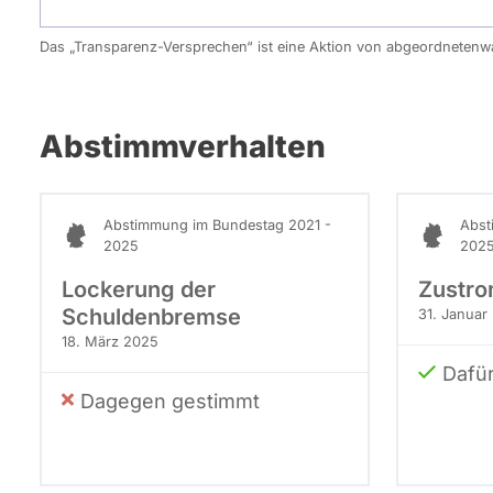
Das „Transparenz-Versprechen“ ist eine Aktion von abgeordneten
Abstimmverhalten
Abstimmung im Bundestag 2021 -
Abst
2025
202
Lockerung der
Zustr
Schuldenbremse
31. Januar
18. März 2025
Dafü
Dagegen gestimmt