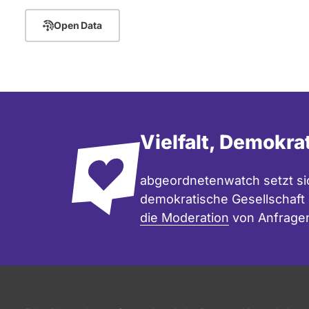
Open Data
Vielfalt, Demokra
abgeordnetenwatch setzt sic
demokratische Gesellschaft e
die Moderation
von Anfrage