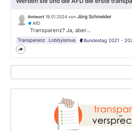
Werden sie und die AFD die erste transp
Jörg Schneider
Antwort
19.01.2024 von
AfD
Transparenz? Ja, aber...
Transparenz
Lobbyismus
Bundestag 2021 - 20