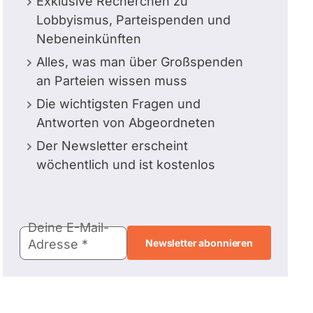
Exklusive Recherchen zu
Lobbyismus, Parteispenden und
Nebeneinkünften
Alles, was man über Großspenden
an Parteien wissen muss
Die wichtigsten Fragen und
Antworten von Abgeordneten
Der Newsletter erscheint
wöchentlich und ist kostenlos
E-
Deine E-Mail-
Mail-
Adresse
Adresse