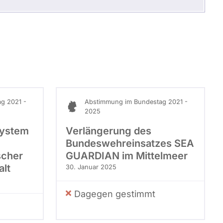
g 2021 -
Abstimmung im Bundestag 2021 -
2025
system
Verlängerung des
Bundeswehreinsatzes SEA
scher
GUARDIAN im Mittelmeer
alt
30. Januar 2025
Dagegen gestimmt