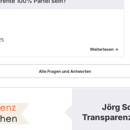
arente 100% Partei sein?
25
Weiterlesen ->
Alle Fragen und Antworten
Jörg S
Transparen