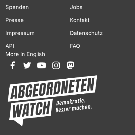
Spenden
Jobs
Presse
Kontakt
Impressum
Datenschutz
API
FAQ
More in English
facebook
twitter
youtube
instagram
mastodon