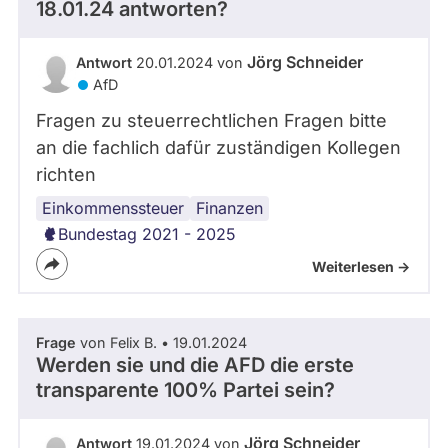
18.01.24 antworten?
Jörg Schneider
Antwort
20.01.2024 von
AfD
Fragen zu steuerrechtlichen Fragen bitte
an die fachlich dafür zuständigen Kollegen
richten
Einkommenssteuer
Spitzensteuersatz
Finanzen
Bundestag 2021 - 2025
Weiterlesen ->
Frage
von Felix B. • 19.01.2024
Werden sie und die AFD die erste
transparente 100% Partei sein?
Jörg Schneider
Antwort
19.01.2024 von