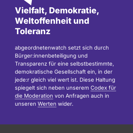
Vielfalt, Demokratie,
Weltoffenheit und
Toleranz
abgeordnetenwatch setzt sich durch
Bürger:innenbeteiligung und
Transparenz für eine selbstbestimmte,
demokratische Gesellschaft ein, in der
jede:r gleich viel wert ist. Diese Haltung
spiegelt sich neben unserem
Codex für
die Moderation
von Anfragen auch in
unseren
Werten
wider.