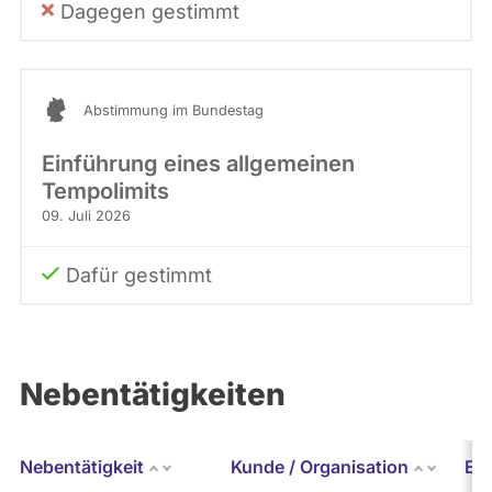
Dagegen gestimmt
Abstimmung im Bundestag
Einführung eines allgemeinen
Tempolimits
09. Juli 2026
Dafür gestimmt
Nebentätigkeiten
Nebentätigkeit
Kunde / Organisation
Er