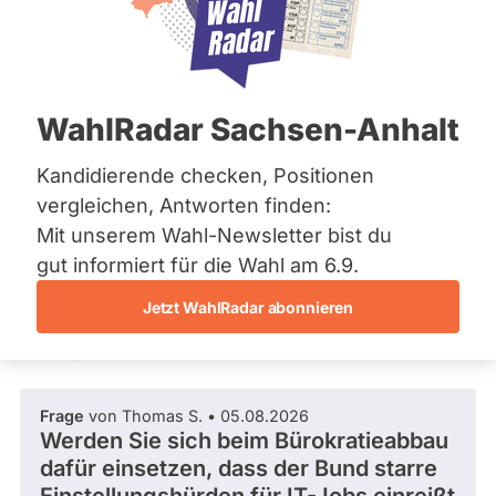
CDU
Bremen
Hamburg
Mandat
Abgeordnete Bundestag 2025 - 2029
Hessen
gewonnen
Mecklenburg-Vorpommern
über
Niedersachsen
0
/ 35
Wahlkreis
WahlRadar Sachsen-Anhalt
Nordrhein-Westfalen
Wahlkreis
Rheinland-Pfalz
0 %
Unterems
Fragen beantwortet
Saarland
Kandidierende checken, Positionen
Es
hlkreisergebnis
Abgeordnete Bundestag
Sachsen
werden
vergleichen, Antworten finden:
40,50
nur
Sachsen-Anhalt
Fragen
%
Mit unserem Wahl-Newsletter bist du
Sachsen-Anhalt
Frage stellen
und
Wahlliste
Schleswig-Holstein
gut informiert für die Wahl am 6.9.
Antworten
andesliste
Thüringen
gezählt,
iedersachsen
welche
Jetzt WahlRadar abonnieren
während
istenposition
Archiv
Fragen und Antworten
aktueller
2
Kandidaturen
Über uns
und
Mandate
Frage
von Thomas S. • 05.08.2026
gestellt
Spenden
Werden Sie sich beim Bürokratieabbau
wurden.
Solche
dafür einsetzen, dass der Bund starre
aus
vergangenen