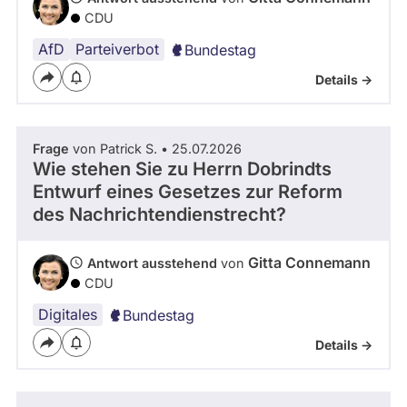
CDU
AfD
Parteiverbot
Bundestag
Details ->
Frage
von Patrick S. • 25.07.2026
Wie stehen Sie zu Herrn Dobrindts
Entwurf eines Gesetzes zur Reform
des Nachrichtendienstrecht?
Gitta Connemann
Antwort ausstehend
von
CDU
Digitales
Bundestag
Details ->