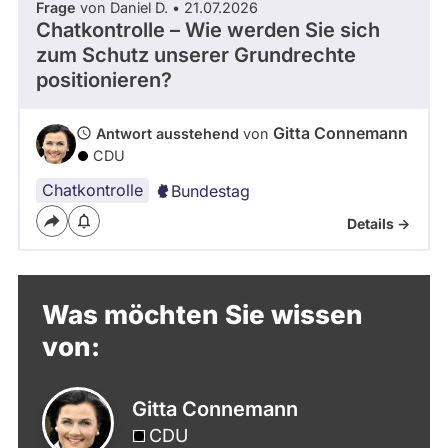
Frage
von Daniel D. • 21.07.2026
Chatkontrolle – Wie werden Sie sich
zum Schutz unserer Grundrechte
positionieren?
Gitta Connemann
Antwort ausstehend
von
CDU
Chatkontrolle
Bundestag
Details ->
Was möchten Sie wissen
von:
Gitta Connemann
CDU