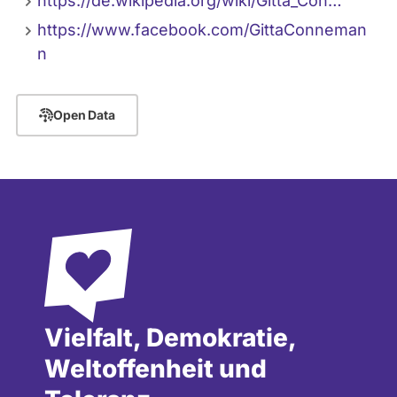
https://de.wikipedia.org/wiki/Gitta_Con…
https://www.facebook.com/GittaConneman
n
Open Data
Vielfalt, Demokratie,
Weltoffenheit und