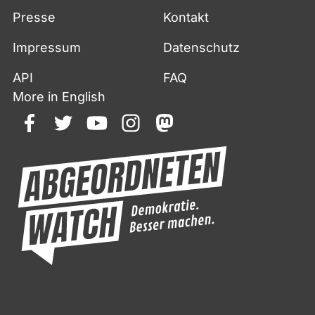
Presse
Kontakt
Impressum
Datenschutz
API
FAQ
More in English
facebook
twitter
youtube
instagram
mastodon