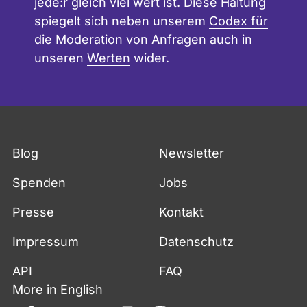
jede:r gleich viel wert ist. Diese Haltung
spiegelt sich neben unserem
Codex für
die Moderation
von Anfragen auch in
unseren
Werten
wider.
Blog
Newsletter
Spenden
Jobs
Presse
Kontakt
Impressum
Datenschutz
API
FAQ
More in English