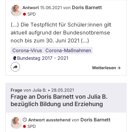
abgeordnetenwatch
Doris Barnett
Antwort
15.06.2021 von
befragt
SPD
werden.
(...) Die Testpflicht für Schüler:innen gilt
aktuell aufgrund der Bundesnotbremse
noch bis zum 30. Juni 2021 (...)
Corona-Virus
Corona-Maßnahmen
Bundestag 2017 - 2021
Weiterlesen ->
Frage
von Julia B. • 28.05.2021
Frage an Doris Barnett von
Julia B.
bezüglich Bildung und Erziehung
Doris Barnett
Antwort ausstehend
von
SPD