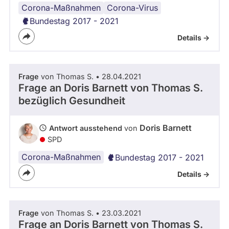
Corona-Maßnahmen
Schulen
Arbeit
Corona-Virus
Bundestag 2017 - 2021
Details ->
Frage
von Thomas S. • 28.04.2021
Frage an Doris Barnett von
Thomas S.
bezüglich Gesundheit
Doris Barnett
Antwort ausstehend
von
SPD
Corona-Maßnahmen
Bundestag 2017 - 2021
Details ->
Frage
von Thomas S. • 23.03.2021
Frage an Doris Barnett von
Thomas S.