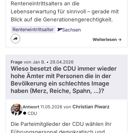
Renteneintrittsalters an die
Lebenserwartung für sinnvoll – gerade mit
Blick auf die Generationengerechtigkeit.
Renteneintrittsalter
Sachsen
Weiterlesen ->
Frage
von Jan B. • 29.04.2026
Wieso besetzt die CDU immer wieder
hohe Ämter mit Personen die in der
Bevölkerung ein schlechtes Image
haben (Merz, Reiche, Spahn, ...)?
Christian Piwarz
Antwort
11.05.2026 von
CDU
Die Parteimitglieder der CDU wählen ihr
Führungspersonal demokratisch und