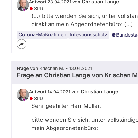
Christian Lange
Antwort
28.04.2021 von
SPD
(...) bitte wenden Sie sich, unter volls
direkt an mein Abgeordnetenbüro: (...)
Corona-Maßnahmen
Infektionsschutz
Bundesta
Frage
von Krischan M. • 13.04.2021
Frage an Christian Lange von
Krischan M
Christian Lange
Antwort
14.04.2021 von
SPD
Sehr geehrter Herr Müller,
bitte wenden Sie sich, unter vollständig
mein Abgeordnetenbüro: