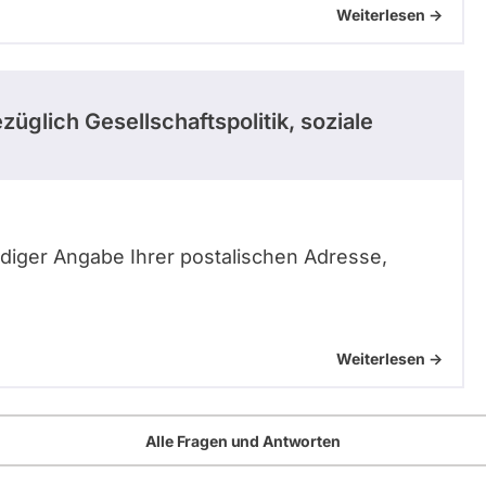
Weiterlesen ->
züglich Gesellschaftspolitik, soziale
tändiger Angabe Ihrer postalischen Adresse,
Weiterlesen ->
Alle Fragen und Antworten