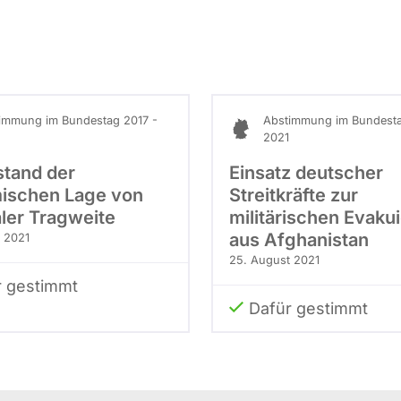
immung im Bundestag 2017 -
Abstimmung im Bundesta
2021
stand der
Einsatz deutscher
ischen Lage von
Streitkräfte zur
aler Tragweite
militärischen Evaku
aus Afghanistan
 2021
25. August 2021
r gestimmt
Dafür gestimmt