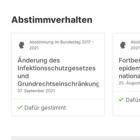
Abstimmverhalten
Abstimmung im Bundestag 2017 -
Abst
2021
2021
Änderung des
Fortbe
Infektionsschutzgesetzes
epidem
und
nation
Grundrechtseinschränkungen
25. August
07. September 2021
Dafü
Dafür gestimmt