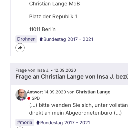
Christian Lange MdB
Platz der Republik 1
11011 Berlin
Drohnen
Bundestag 2017 - 2021
Frage
von Insa J. • 12.09.2020
Frage an Christian Lange von
Insa J.
bezü
Christian Lange
Antwort
14.09.2020 von
SPD
(...) bitte wenden Sie sich, unter volls
direkt an mein Abgeordnetenbüro (...)
#moria
Bundestag 2017 - 2021