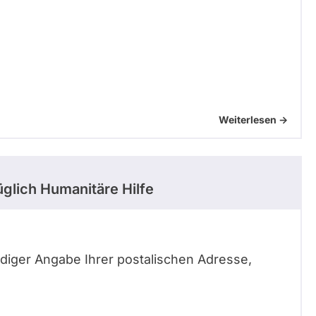
Weiterlesen ->
glich Humanitäre Hilfe
tändiger Angabe Ihrer postalischen Adresse,