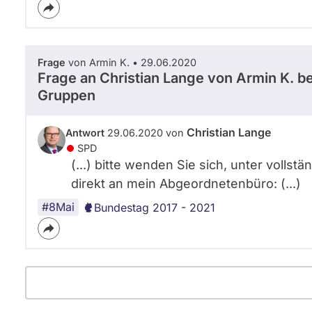
Frage
von Armin K. • 29.06.2020
Frage an Christian Lange von
Armin K.
be
Gruppen
Christian Lange
Antwort
29.06.2020 von
SPD
(...) bitte wenden Sie sich, unter volls
direkt an mein Abgeordnetenbüro: (...)
#8Mai
Bundestag 2017 - 2021