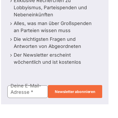
Exklusive Recherchen zu
Lobbyismus, Parteispenden und
Nebeneinkünften
Alles, was man über Großspenden
an Parteien wissen muss
Die wichtigsten Fragen und
Antworten von Abgeordneten
Der Newsletter erscheint
wöchentlich und ist kostenlos
E-
Deine E-Mail-
Mail-
Adresse
Adresse