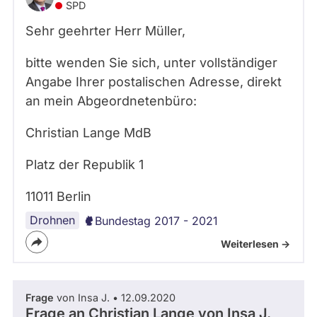
SPD
Sehr geehrter Herr Müller,
bitte wenden Sie sich, unter vollständiger
Angabe Ihrer postalischen Adresse, direkt
an mein Abgeordnetenbüro:
Christian Lange MdB
Platz der Republik 1
11011 Berlin
Drohnen
Bundestag 2017 - 2021
Weiterlesen ->
Frage
von Insa J. • 12.09.2020
Frage an Christian Lange von
Insa J.