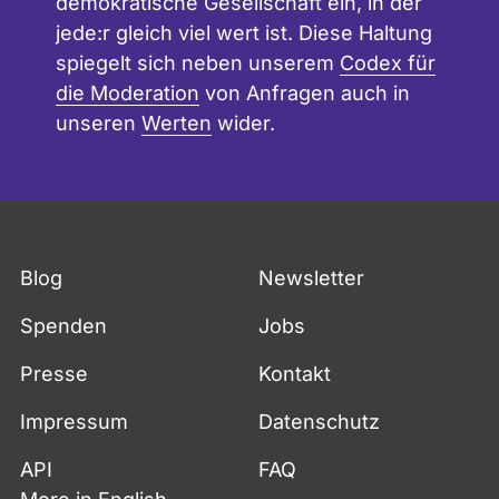
demokratische Gesellschaft ein, in der
jede:r gleich viel wert ist. Diese Haltung
spiegelt sich neben unserem
Codex für
die Moderation
von Anfragen auch in
unseren
Werten
wider.
Blog
Newsletter
Spenden
Jobs
Presse
Kontakt
Impressum
Datenschutz
API
FAQ