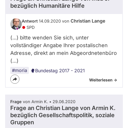
bezüglich Humanitäre Hilfe
Christian Lange
Antwort
14.09.2020 von
SPD
(...) bitte wenden Sie sich, unter
vollständiger Angabe Ihrer postalischen
Adresse, direkt an mein Abgeordnetenbüro
(...)
#moria
Bundestag 2017 - 2021
Weiterlesen ->
Frage
von Armin K. • 29.06.2020
Frage an Christian Lange von
Armin K.
bezüglich Gesellschaftspolitik, soziale
Gruppen