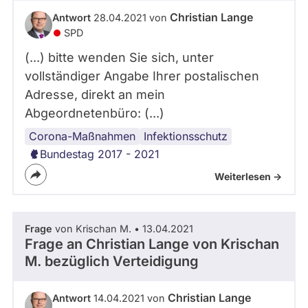
abgeordnetenwatch
Christian Lange
Antwort
28.04.2021 von
befragt
SPD
werden.
(...) bitte wenden Sie sich, unter
vollständiger Angabe Ihrer postalischen
Adresse, direkt an mein
Abgeordnetenbüro: (...)
Corona-Maßnahmen
Infektionsschutz
Bundestag 2017 - 2021
Weiterlesen ->
Frage
von Krischan M. • 13.04.2021
Frage an Christian Lange von
Krischan
M.
bezüglich Verteidigung
Christian Lange
Antwort
14.04.2021 von