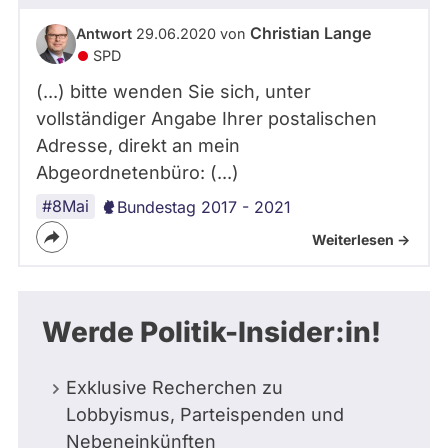
Christian Lange
Antwort
29.06.2020 von
SPD
(...) bitte wenden Sie sich, unter
vollständiger Angabe Ihrer postalischen
Adresse, direkt an mein
Abgeordnetenbüro: (...)
#8Mai
Bundestag 2017 - 2021
Weiterlesen ->
Werde Politik-Insider:in!
Exklusive Recherchen zu
Lobbyismus, Parteispenden und
Nebeneinkünften