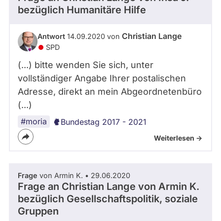
bezüglich Humanitäre Hilfe
Christian Lange
Antwort
14.09.2020 von
SPD
(...) bitte wenden Sie sich, unter
vollständiger Angabe Ihrer postalischen
Adresse, direkt an mein Abgeordnetenbüro
(...)
#moria
Bundestag 2017 - 2021
Weiterlesen ->
Frage
von Armin K. • 29.06.2020
Frage an Christian Lange von
Armin K.
bezüglich Gesellschaftspolitik, soziale
Gruppen