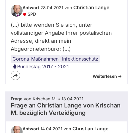
abgeordnetenwatch
Christian Lange
Antwort
28.04.2021 von
befragt
SPD
werden.
(...) bitte wenden Sie sich, unter
vollständiger Angabe Ihrer postalischen
Adresse, direkt an mein
Abgeordnetenbüro: (...)
Corona-Maßnahmen
Infektionsschutz
Bundestag 2017 - 2021
Weiterlesen ->
Frage
von Krischan M. • 13.04.2021
Frage an Christian Lange von
Krischan
M.
bezüglich Verteidigung
Christian Lange
Antwort
14.04.2021 von