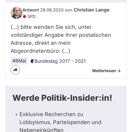
Christian Lange
Antwort
29.06.2020 von
SPD
(...) bitte wenden Sie sich, unter
vollständiger Angabe Ihrer postalischen
Adresse, direkt an mein
Abgeordnetenbüro: (...)
#8Mai
Bundestag 2017 - 2021
Weiterlesen ->
Werde Politik-Insider:in!
Exklusive Recherchen zu
Lobbyismus, Parteispenden und
Nebeneinkünften