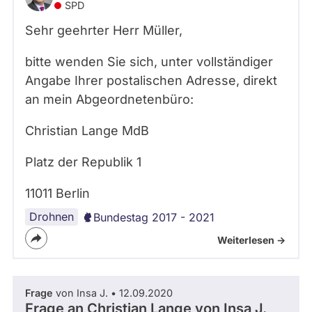
SPD
Sehr geehrter Herr Müller,
bitte wenden Sie sich, unter vollständiger
Angabe Ihrer postalischen Adresse, direkt
an mein Abgeordnetenbüro:
Christian Lange MdB
Platz der Republik 1
11011 Berlin
Drohnen
Bundestag 2017 - 2021
Weiterlesen ->
Frage
von Insa J. • 12.09.2020
Frage an Christian Lange von
Insa J.