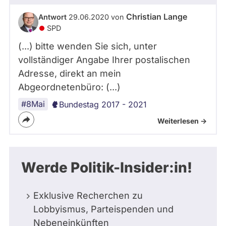
Christian Lange
Antwort
29.06.2020 von
SPD
(...) bitte wenden Sie sich, unter
vollständiger Angabe Ihrer postalischen
Adresse, direkt an mein
Abgeordnetenbüro: (...)
#8Mai
Bundestag 2017 - 2021
Weiterlesen ->
Werde Politik-Insider:in!
Exklusive Recherchen zu
Lobbyismus, Parteispenden und
Nebeneinkünften