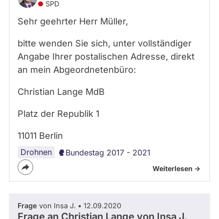
SPD
Sehr geehrter Herr Müller,
bitte wenden Sie sich, unter vollständiger
Angabe Ihrer postalischen Adresse, direkt
an mein Abgeordnetenbüro:
Christian Lange MdB
Platz der Republik 1
11011 Berlin
Drohnen
Bundestag 2017 - 2021
Weiterlesen ->
Frage
von Insa J. • 12.09.2020
Frage an Christian Lange von
Insa J.