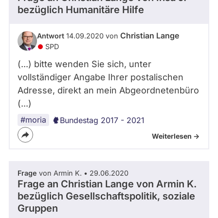
bezüglich Humanitäre Hilfe
Christian Lange
Antwort
14.09.2020 von
SPD
(...) bitte wenden Sie sich, unter
vollständiger Angabe Ihrer postalischen
Adresse, direkt an mein Abgeordnetenbüro
(...)
#moria
Bundestag 2017 - 2021
Weiterlesen ->
Frage
von Armin K. • 29.06.2020
Frage an Christian Lange von
Armin K.
bezüglich Gesellschaftspolitik, soziale
Gruppen