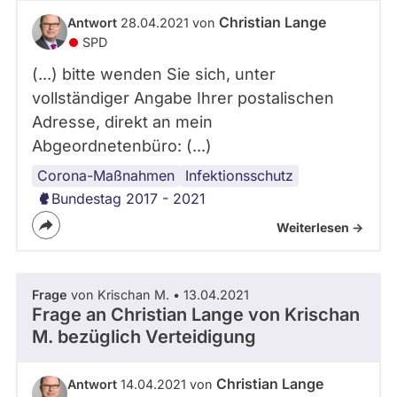
abgeordnetenwatch
Christian Lange
Antwort
28.04.2021 von
befragt
SPD
werden.
(...) bitte wenden Sie sich, unter
vollständiger Angabe Ihrer postalischen
Adresse, direkt an mein
Abgeordnetenbüro: (...)
Corona-Maßnahmen
Infektionsschutz
Bundestag 2017 - 2021
Weiterlesen ->
Frage
von Krischan M. • 13.04.2021
Frage an Christian Lange von
Krischan
M.
bezüglich Verteidigung
Christian Lange
Antwort
14.04.2021 von