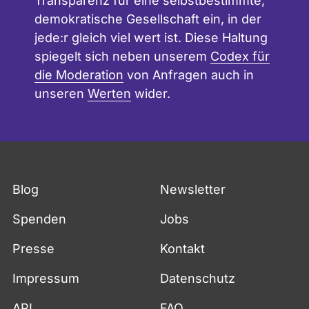
Transparenz für eine selbstbestimmte,
demokratische Gesellschaft ein, in der
jede:r gleich viel wert ist. Diese Haltung
spiegelt sich neben unserem
Codex für
die Moderation
von Anfragen auch in
unseren
Werten
wider.
Blog
Newsletter
Spenden
Jobs
Presse
Kontakt
Impressum
Datenschutz
API
FAQ