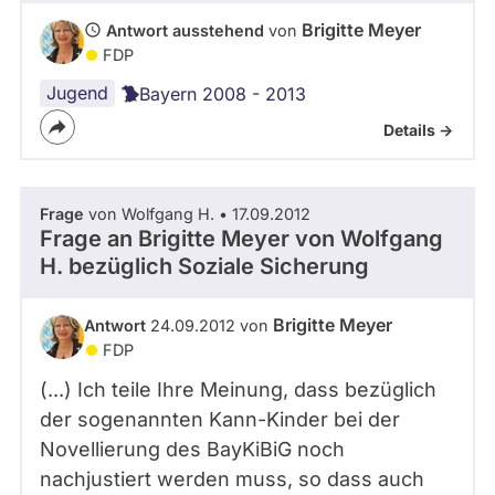
Brigitte Meyer
Antwort ausstehend
von
FDP
Jugend
Bayern 2008 - 2013
Details ->
Frage
von Wolfgang H. • 17.09.2012
Frage an Brigitte Meyer von
Wolfgang
H.
bezüglich Soziale Sicherung
Brigitte Meyer
Antwort
24.09.2012 von
FDP
(...) Ich teile Ihre Meinung, dass bezüglich
der sogenannten Kann-Kinder bei der
Novellierung des BayKiBiG noch
nachjustiert werden muss, so dass auch