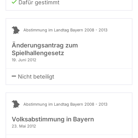
Dafür gestimmt
Abstimmung im Landtag Bayern 2008 - 2013
Änderungsantrag zum
Spielhallengesetz
19. Juni 2012
Nicht beteiligt
Abstimmung im Landtag Bayern 2008 - 2013
Volksabstimmung in Bayern
23. Mai 2012