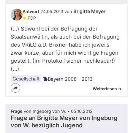
Brigitte Meyer
Antwort
24.05.2013 von
FDP
(...) Sowohl bei der Befragung der
Staatsanwältin, als auch bei der Befragung
des VRiLG a.D. Brixner habe ich jeweils
zwar kurze, aber für mich wichtige Fragen
gestellt. (Im Protokoll sicher nachlesbar!)
(...)
Gesellschaft
Bayern 2008 - 2013
Weiterlesen ->
Frage
von Ingeborg von W. • 05.10.2012
Frage an Brigitte Meyer von
Ingeborg
von W.
bezüglich Jugend