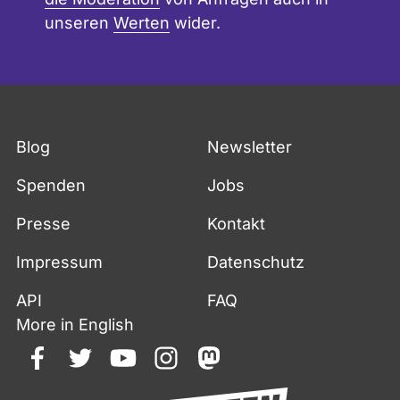
unseren
Werten
wider.
Blog
Newsletter
Spenden
Jobs
Presse
Kontakt
Impressum
Datenschutz
API
FAQ
More in English
facebook
twitter
youtube
instagram
mastodon