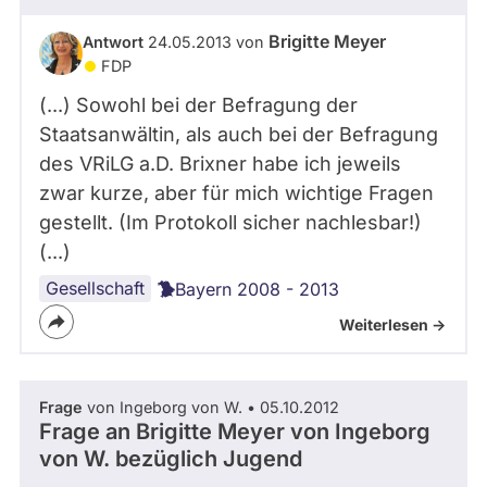
Brigitte Meyer
Antwort
24.05.2013 von
FDP
(...) Sowohl bei der Befragung der
Staatsanwältin, als auch bei der Befragung
des VRiLG a.D. Brixner habe ich jeweils
zwar kurze, aber für mich wichtige Fragen
gestellt. (Im Protokoll sicher nachlesbar!)
(...)
Gesellschaft
Bayern 2008 - 2013
Weiterlesen ->
Frage
von Ingeborg von W. • 05.10.2012
Frage an Brigitte Meyer von
Ingeborg
von W.
bezüglich Jugend