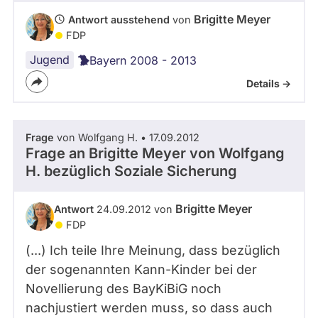
Brigitte Meyer
Antwort ausstehend
von
FDP
Jugend
Bayern 2008 - 2013
Details ->
Frage
von Wolfgang H. • 17.09.2012
Frage an Brigitte Meyer von
Wolfgang
H.
bezüglich Soziale Sicherung
Brigitte Meyer
Antwort
24.09.2012 von
FDP
(...) Ich teile Ihre Meinung, dass bezüglich
der sogenannten Kann-Kinder bei der
Novellierung des BayKiBiG noch
nachjustiert werden muss, so dass auch