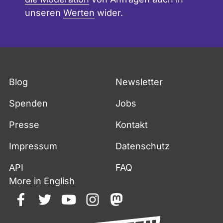
unseren
Werten
wider.
Blog
Newsletter
Spenden
Jobs
Presse
Kontakt
Impressum
Datenschutz
API
FAQ
More in English
facebook
twitter
youtube
instagram
mastodon