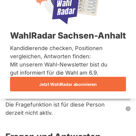
Bremen
Hamburg
Hessen
Primäre
Mecklenburg-Vorpommern
Übersicht
Niedersachsen
Reiter
WahlRadar Sachsen-Anhalt
Nordrhein-Westfalen
Bertil Wewer
Rheinland-Pfalz
Saarland
Kandidierende checken, Positionen
BÜNDNIS 90/­DIE GRÜNEN
Sachsen
vergleichen, Antworten finden:
Sachsen-Anhalt
Dieser Politiker hat kein aktuelles und kein zukünftiges
Mit unserem Wahl-Newsletter bist du
Sachsen-Anhalt
Mandat und keine Direktandidatur auf Landes-, Bundes-
Schleswig-Holstein
gut informiert für die Wahl am 6.9.
oder EU-Ebene. Mögliche Kandidaturen über eine
Thüringen
Wahlliste werden bei uns nicht erfasst.
Jetzt WahlRadar abonnieren
Archiv
Über uns
Die Fragefunktion ist für diese Person
Nur
derzeit nicht aktiv.
Spenden
Politiker:innen
mit