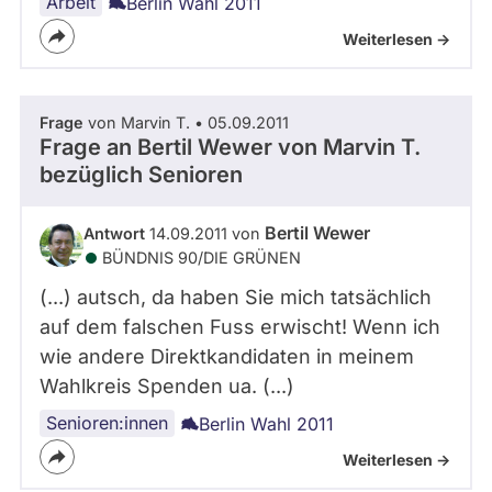
Arbeit
Berlin Wahl 2011
Weiterlesen ->
Frage
von Marvin T. • 05.09.2011
Frage an Bertil Wewer von
Marvin T.
bezüglich Senioren
Bertil Wewer
Antwort
14.09.2011 von
BÜNDNIS 90/­DIE GRÜNEN
(...) autsch, da haben Sie mich tatsächlich
auf dem falschen Fuss erwischt! Wenn ich
wie andere Direktkandidaten in meinem
Wahlkreis Spenden ua. (...)
Senioren:innen
Berlin Wahl 2011
Weiterlesen ->