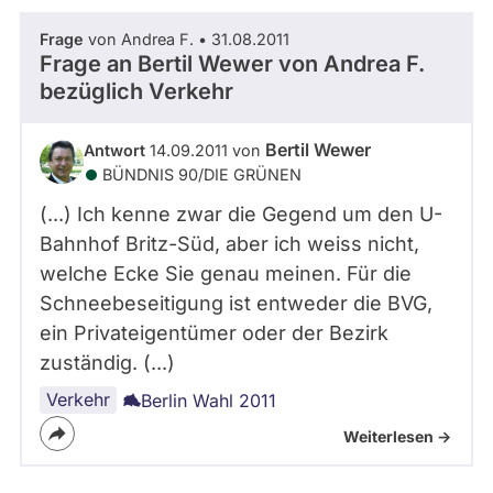
Frage
von Andrea F. • 31.08.2011
Frage an Bertil Wewer von
Andrea F.
bezüglich Verkehr
Bertil Wewer
Antwort
14.09.2011 von
BÜNDNIS 90/­DIE GRÜNEN
(...) Ich kenne zwar die Gegend um den U-
Bahnhof Britz-Süd, aber ich weiss nicht,
welche Ecke Sie genau meinen. Für die
Schneebeseitigung ist entweder die BVG,
ein Privateigentümer oder der Bezirk
zuständig. (...)
Verkehr
Berlin Wahl 2011
Weiterlesen ->