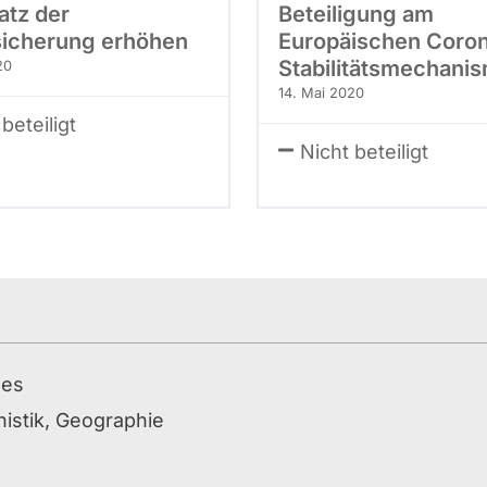
atz der
Beteiligung am
icherung erhöhen
Europäischen Coro
Stabilitätsmechani
20
14. Mai 2020
beteiligt
Nicht beteiligt
ges
istik, Geographie