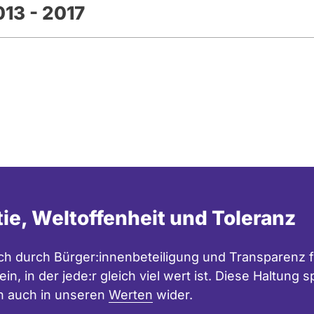
13 - 2017
estages.
tie, Weltoffenheit und Toleranz
h durch Bürger:innenbeteiligung und Transparenz f
in, in der jede:r gleich viel wert ist. Diese Haltung
n auch in unseren
Werten
wider.