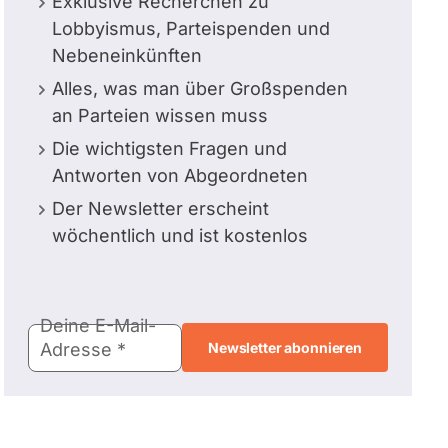
Exklusive Recherchen zu
Lobbyismus, Parteispenden und
Nebeneinkünften
Alles, was man über Großspenden
an Parteien wissen muss
Die wichtigsten Fragen und
Antworten von Abgeordneten
Der Newsletter erscheint
wöchentlich und ist kostenlos
E-
Deine E-Mail-
Mail-
Adresse
Adresse