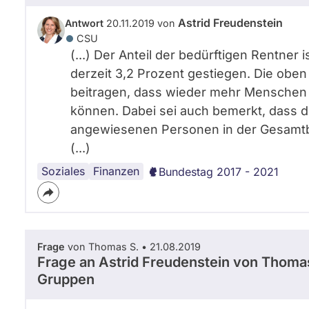
Astrid Freudenstein
Antwort
20.11.2019 von
CSU
(...) Der Anteil der bedürftigen Rentner 
derzeit 3,2 Prozent gestiegen. Die ob
beitragen, dass wieder mehr Menschen i
können. Dabei sei auch bemerkt, dass d
angewiesenen Personen in der Gesamtbev
(...)
Soziales
Finanzen
Bundestag 2017 - 2021
Frage
von Thomas S. • 21.08.2019
Frage an Astrid Freudenstein von
Thomas
Gruppen