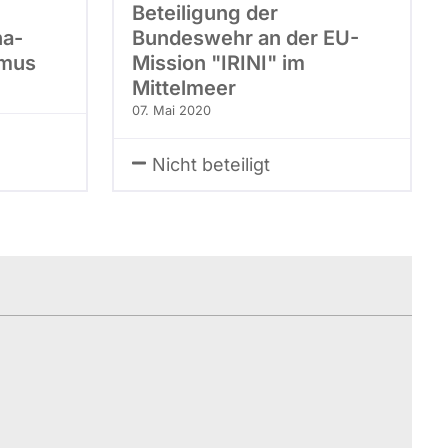
Beteiligung der
na-
Bundeswehr an der EU-
smus
Mission "IRINI" im
Mittelmeer
07. Mai 2020
Nicht beteiligt