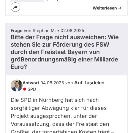
Weiterlesen ->
Frage
von Stephan M. • 02.08.2025
Bitte der Frage nicht ausweichen: Wie
stehen Sie zur Förderung des FSW
durch den Freistaat Bayern von
größenordnungsmäßig einer Milliarde
Euro?
Arif Taşdelen
Antwort
04.08.2025 von
SPD
Die SPD in Nürnberg hat sich nach
sorgfältiger Abwägung klar für dieses
Projekt ausgesprochen, unter der
Voraussetzung, dass der Freistaat den
Großteil der förderfähigen Kosten trägt –