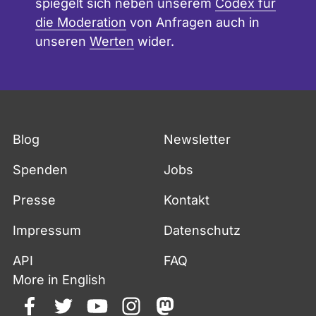
spiegelt sich neben unserem
Codex für
die Moderation
von Anfragen auch in
unseren
Werten
wider.
Blog
Newsletter
Spenden
Jobs
Presse
Kontakt
Impressum
Datenschutz
API
FAQ
More in English
facebook
twitter
youtube
instagram
mastodon