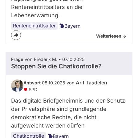
Renteneintrittsalters an die
Lebenserwartung.
Renteneintrittsalter
Bayern
Weiterlesen ->
Frage
von Frederik M. • 07.10.2025
Stoppen Sie die Chatkontrolle?
Arif Taşdelen
Antwort
08.10.2025 von
SPD
Das digitale Briefgeheimnis und der Schutz
der Privatsphäre sind grundlegende
demokratische Rechte, die nicht
aufgeweicht werden dürfen
Chatkontrolle
Bayern