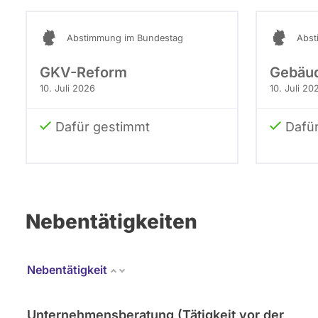
Abstimmung im Bundestag
Abst
GKV-Reform
Gebäud
10. Juli 2026
10. Juli 20
Dafür gestimmt
Dafü
Nebentätigkeiten
Nebentätigkeit
Unternehmensberatung (Tätigkeit vor der