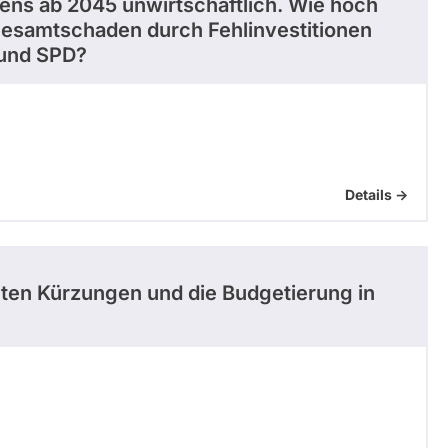
ens ab 2045 unwirtschaftlich. Wie hoch
Gesamtschaden durch Fehlinvestitionen
 und SPD?
Details ->
nten Kürzungen und die Budgetierung in