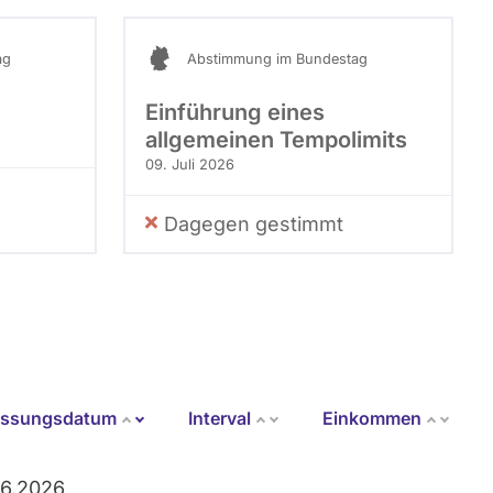
ag
Abstimmung im Bundestag
Einführung eines
allgemeinen Tempolimits
09. Juli 2026
Dagegen gestimmt
assungsdatum
Interval
Einkommen
Aufsteigend sortieren
06.2026