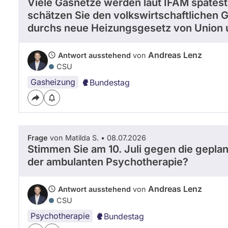
Viele Gasnetze werden laut IFAM spätest
schätzen Sie den volkswirtschaftlichen 
durchs neue Heizungsgesetz von Union
Andreas Lenz
Antwort ausstehend
von
CSU
Gasheizung
Bundestag
Frage
von Matilda S. • 08.07.2026
Stimmen Sie am 10. Juli gegen die gepla
der ambulanten Psychotherapie?
Andreas Lenz
Antwort ausstehend
von
CSU
Psychotherapie
Bundestag