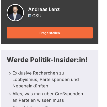
berücksichtigt.
Andreas Lenz
CSU
Frage stellen
Werde Politik-Insider:in!
Exklusive Recherchen zu
Lobbyismus, Parteispenden und
Nebeneinkünften
Alles, was man über Großspenden
an Parteien wissen muss