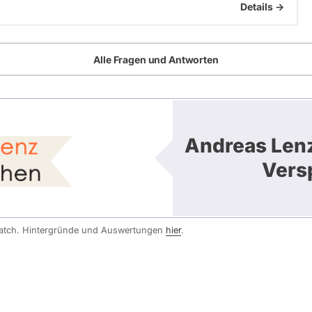
Details ->
Alle Fragen und Antworten
Andreas Lenz
Vers
watch. Hintergründe und Auswertungen
hier
.