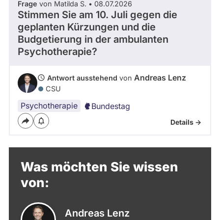
Frage
von Matilda S. • 08.07.2026
Stimmen Sie am 10. Juli gegen die
geplanten Kürzungen und die
Budgetierung in der ambulanten
Psychotherapie?
Andreas Lenz
Antwort ausstehend
von
CSU
Psychotherapie
Bundestag
Details ->
Was möchten Sie wissen
von:
Andreas Lenz