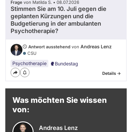
Frage
von Matilda S. • 08.07.2026
Stimmen Sie am 10. Juli gegen die
geplanten Kürzungen und die
Budgetierung in der ambulanten
Psychotherapie?
Andreas Lenz
Antwort ausstehend
von
CSU
Psychotherapie
Bundestag
Details ->
Was möchten Sie wissen
von:
Andreas Lenz