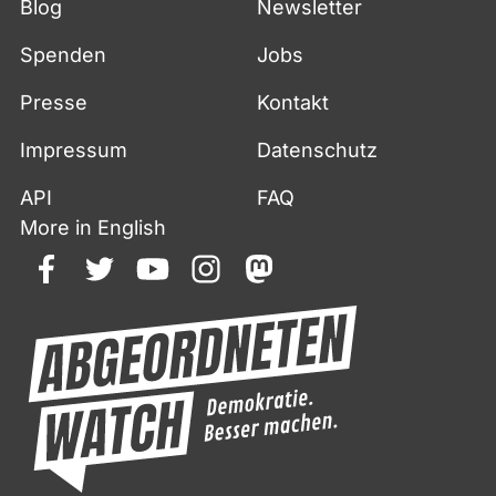
Blog
Newsletter
Spenden
Jobs
Presse
Kontakt
Impressum
Datenschutz
API
FAQ
More in English
facebook
twitter
youtube
instagram
mastodon