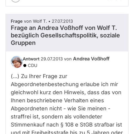
Frage
von Wolf T. • 27.07.2013
Frage an Andrea Voßhoff von
Wolf T.
bezüglich Gesellschaftspolitik, soziale
Gruppen
Andrea Voßhoff
Antwort
29.07.2013 von
CDU
(...) Zu Ihrer Frage zur
Abgeordnetenbestechung erlaube ich mir
gleichwohl kurz den Hinweis, dass das von
Ihnen beschriebene Verhalten eines
Abgeordneten nicht - wie Sie meinen -
straffrei ist, sondern als vollendeter
Stimmenkauf nach § 108 e StGB strafbar ist
und mit Freiheitsstrafe bis zu 5 Jahren oder