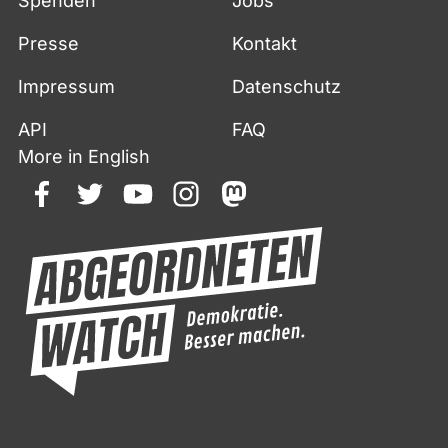
Spenden
Jobs
Presse
Kontakt
Impressum
Datenschutz
API
FAQ
More in English
facebook
twitter
youtube
instagram
mastodon