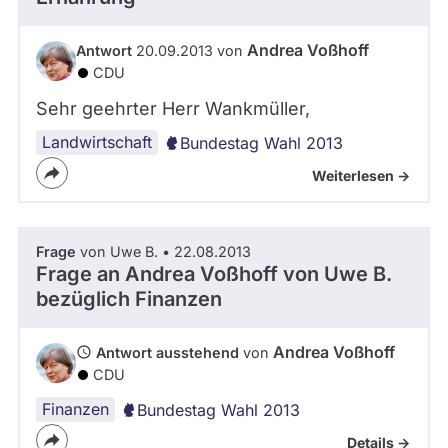
abgeordnetenwatch
befragt
Andrea Voßhoff
Antwort
20.09.2013 von
CDU
werden.
Sehr geehrter Herr Wankmüller,
Landwirtschaft
Bundestag Wahl 2013
Weiterlesen ->
Frage
von Uwe B. • 22.08.2013
Frage an Andrea Voßhoff von
Uwe B.
bezüglich Finanzen
Andrea Voßhoff
Antwort ausstehend
von
CDU
Finanzen
Bundestag Wahl 2013
Details ->