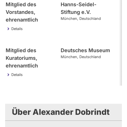
Mitglied des
Hanns-Seidel-
21
Vorstandes,
Stiftung e.V.
München
Deutschland
ehrenamtlich
Details
Mitglied des
Deutsches Museum
21
München
Deutschland
Kuratoriums,
ehrenamtlich
Details
Über Alexander Dobrindt