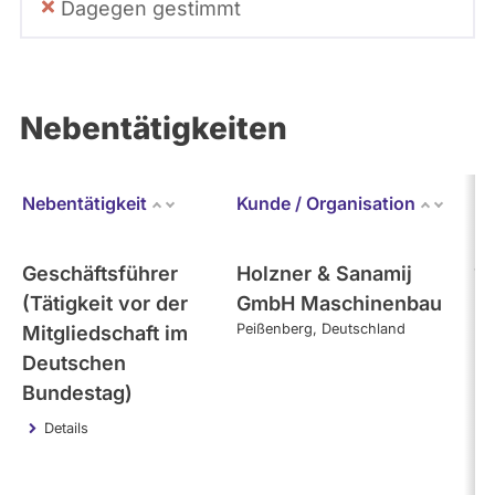
Dagegen gestimmt
Nebentätigkeiten
Nebentätigkeit
Kunde / Organisation
Er
Geschäftsführer
Holzner & Sanamij
18
(Tätigkeit vor der
GmbH Maschinenbau
Peißenberg
Deutschland
Mitgliedschaft im
Deutschen
Bundestag)
Details