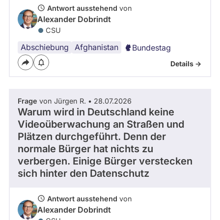
Antwort ausstehend
von
Alexander Dobrindt
CSU
Abschiebung
Afghanistan
Bundestag
Details ->
Frage
von Jürgen R. • 28.07.2026
Warum wird in Deutschland keine
Videoüberwachung an Straßen und
Plätzen durchgeführt. Denn der
normale Bürger hat nichts zu
verbergen. Einige Bürger verstecken
sich hinter den Datenschutz
Antwort ausstehend
von
Alexander Dobrindt