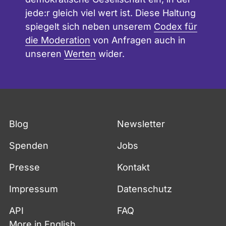
jede:r gleich viel wert ist. Diese Haltung
spiegelt sich neben unserem
Codex für
die Moderation
von Anfragen auch in
unseren
Werten
wider.
Fußzeile
Blog
Newsletter
Spenden
Jobs
Presse
Kontakt
Impressum
Datenschutz
API
FAQ
More in English