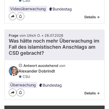
CSU
Videoüberwachung
Bundestag
Details ->
Frage
von Ulrich O. • 28.07.2026
Was hätte noch mehr Überwachung im
Fall des islamistischen Anschlags am
CSD gebracht?
Antwort ausstehend
von
Alexander Dobrindt
CSU
Überwachung
Bundestag
Details ->