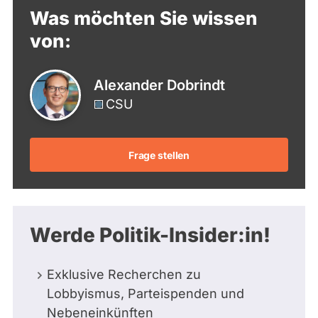
Was möchten Sie wissen
von:
Alexander Dobrindt
CSU
Frage stellen
Werde Politik-Insider:in!
Exklusive Recherchen zu
Lobbyismus, Parteispenden und
Nebeneinkünften