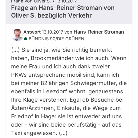
Frage
von Oliver S. • 13.10.2017
Frage an Hans-Reiner Stroman von
Oliver S.
bezüglich Verkehr
Hans-Reiner Stroman
Antwort
13.10.2017 von
BÜNDNIS 90/­DIE GRÜNEN
(...) Sie sind ja, wie Sie richtig bemerkt
haben, Brookmerländer wie ich auch. Wenn
meine Frau und ich auch dank zweier
PKWs entsprechend mobil sind, kann ich
bei meiner 82jährigen Schwiegermutter, die
ebenfalls in Leezdorf wohnt, genauestens
Ihre Klage verstehen. Egal ob Besuche bei
Äzten/Ärztinnen, Einkäufe, die Wege zum
Friedhof in Hage: sie ist entweder auf uns
oder - wir sind beide berufstätig - auf das
Taxi angewiesen. (...)