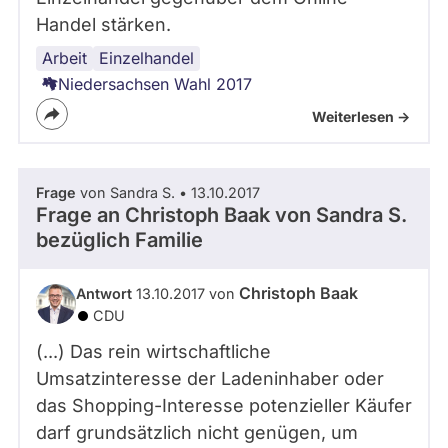
Handel stärken.
Arbeit
Handel
Einzelhandel
Niedersachsen Wahl 2017
Weiterlesen ->
Frage
von Sandra S. • 13.10.2017
Frage an Christoph Baak von
Sandra S.
bezüglich Familie
Christoph Baak
Antwort
13.10.2017 von
CDU
(...) Das rein wirtschaftliche
Umsatzinteresse der Ladeninhaber oder
das Shopping-Interesse potenzieller Käufer
darf grundsätzlich nicht genügen, um