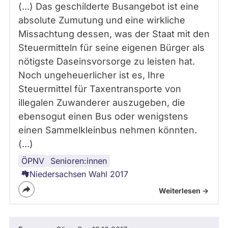
(...) Das geschilderte Busangebot ist eine
absolute Zumutung und eine wirkliche
Missachtung dessen, was der Staat mit den
Steuermitteln für seine eigenen Bürger als
nötigste Daseinsvorsorge zu leisten hat.
Noch ungeheuerlicher ist es, Ihre
Steuermittel für Taxentransporte von
illegalen Zuwanderer auszugeben, die
ebensogut einen Bus oder wenigstens
einen Sammelkleinbus nehmen könnten.
(...)
ÖPNV
Verkehrspolitik
Mobilität
Senioren:innen
Niedersachsen Wahl 2017
Weiterlesen ->