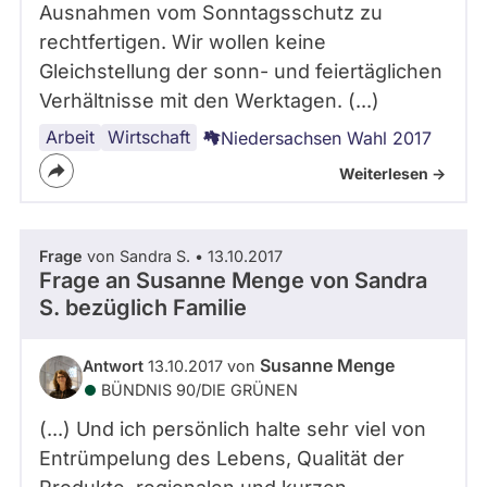
Ausnahmen vom Sonntagsschutz zu
rechtfertigen. Wir wollen keine
Gleichstellung der sonn- und feiertäglichen
Verhältnisse mit den Werktagen. (...)
Arbeit
Handel
Wirtschaft
Niedersachsen Wahl 2017
Weiterlesen ->
Frage
von Sandra S. • 13.10.2017
Frage an Susanne Menge von
Sandra
S.
bezüglich Familie
Susanne Menge
Antwort
13.10.2017 von
BÜNDNIS 90/­DIE GRÜNEN
(...) Und ich persönlich halte sehr viel von
Entrümpelung des Lebens, Qualität der