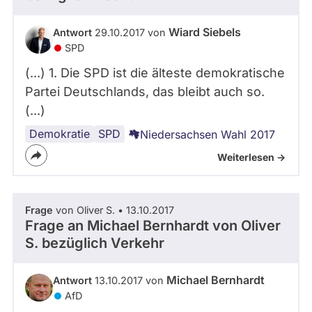
Wiard Siebels
Antwort
29.10.2017 von
SPD
(...) 1. Die SPD ist die älteste demokratische
Partei Deutschlands, das bleibt auch so.
(...)
Demokratie
SPD
Niedersachsen Wahl 2017
Weiterlesen ->
Frage
von Oliver S. • 13.10.2017
Frage an Michael Bernhardt von
Oliver
S.
bezüglich Verkehr
Michael Bernhardt
Antwort
13.10.2017 von
AfD