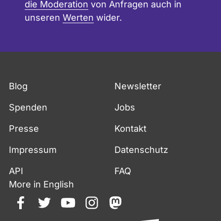
die Moderation
von Anfragen auch in
unseren
Werten
wider.
Blog
Newsletter
Spenden
Jobs
Presse
Kontakt
Impressum
Datenschutz
API
FAQ
More in English
facebook
twitter
youtube
instagram
mastodon