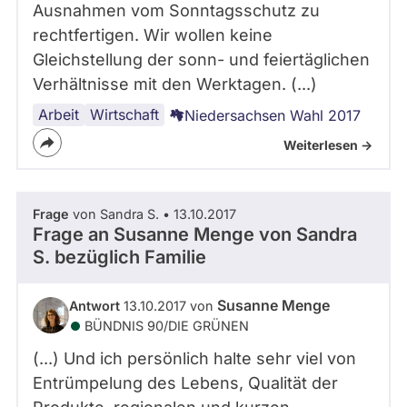
Ausnahmen vom Sonntagsschutz zu
rechtfertigen. Wir wollen keine
Gleichstellung der sonn- und feiertäglichen
Verhältnisse mit den Werktagen. (...)
Arbeit
Handel
Wirtschaft
Niedersachsen Wahl 2017
Weiterlesen ->
Frage
von Sandra S. • 13.10.2017
Frage an Susanne Menge von
Sandra
S.
bezüglich Familie
Susanne Menge
Antwort
13.10.2017 von
BÜNDNIS 90/­DIE GRÜNEN
(...) Und ich persönlich halte sehr viel von
Entrümpelung des Lebens, Qualität der