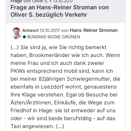
Frage
von Oliver S. • 13.10.2017
Frage an Hans-Reiner Stroman von
Oliver S.
bezüglich Verkehr
Hans-Reiner Stroman
Antwort
13.10.2017 von
BÜNDNIS 90/­DIE GRÜNEN
(...) Sie sind ja, wie Sie richtig bemerkt
haben, Brookmerländer wie ich auch. Wenn
meine Frau und ich auch dank zweier
PKWs entsprechend mobil sind, kann ich
bei meiner 82jährigen Schwiegermutter, die
ebenfalls in Leezdorf wohnt, genauestens
Ihre Klage verstehen. Egal ob Besuche bei
Äzten/Ärztinnen, Einkäufe, die Wege zum
Friedhof in Hage: sie ist entweder auf uns
oder - wir sind beide berufstätig - auf das
Taxi angewiesen. (...)