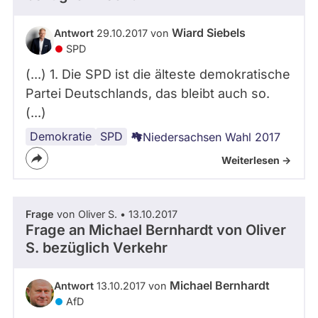
Wiard Siebels
Antwort
29.10.2017 von
SPD
(...) 1. Die SPD ist die älteste demokratische
Partei Deutschlands, das bleibt auch so.
(...)
Demokratie
SPD
Niedersachsen Wahl 2017
Weiterlesen ->
Frage
von Oliver S. • 13.10.2017
Frage an Michael Bernhardt von
Oliver
S.
bezüglich Verkehr
Michael Bernhardt
Antwort
13.10.2017 von
AfD