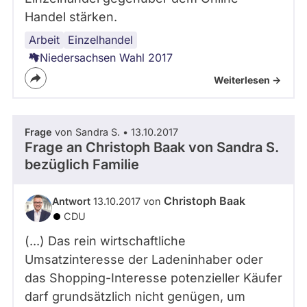
Handel stärken.
Arbeit
Handel
Einzelhandel
Niedersachsen Wahl 2017
Weiterlesen ->
Frage
von Sandra S. • 13.10.2017
Frage an Christoph Baak von
Sandra S.
bezüglich Familie
Christoph Baak
Antwort
13.10.2017 von
CDU
(...) Das rein wirtschaftliche
Umsatzinteresse der Ladeninhaber oder
das Shopping-Interesse potenzieller Käufer
darf grundsätzlich nicht genügen, um