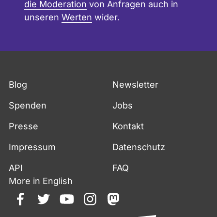
die Moderation
von Anfragen auch in
unseren
Werten
wider.
Blog
Newsletter
Spenden
Jobs
Presse
Kontakt
Impressum
Datenschutz
API
FAQ
More in English
facebook
twitter
youtube
instagram
mastodon