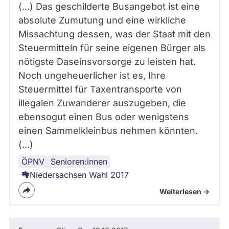
(...) Das geschilderte Busangebot ist eine
absolute Zumutung und eine wirkliche
Missachtung dessen, was der Staat mit den
Steuermitteln für seine eigenen Bürger als
nötigste Daseinsvorsorge zu leisten hat.
Noch ungeheuerlicher ist es, Ihre
Steuermittel für Taxentransporte von
illegalen Zuwanderer auszugeben, die
ebensogut einen Bus oder wenigstens
einen Sammelkleinbus nehmen könnten.
(...)
ÖPNV
Verkehrspolitik
Mobilität
Senioren:innen
Niedersachsen Wahl 2017
Weiterlesen ->