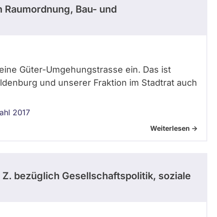
h Raumordnung, Bau- und
ür eine Güter-Umgehungstrasse ein. Das ist
ldenburg und unserer Fraktion im Stadtrat auch
ahl 2017
Weiterlesen ->
 Z.
bezüglich Gesellschaftspolitik, soziale