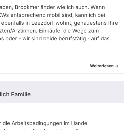
kt haben, Brookmerländer wie ich auch. Wenn
Ws entsprechend mobil sind, kann ich bei
 ebenfalls in Leezdorf wohnt, genauestens Ihre
zten/Ärztinnen, Einkäufe, die Wege zum
s oder - wir sind beide berufstätig - auf das
Weiterlesen ->
ich Familie
r die Arbeitsbedingungen im Handel