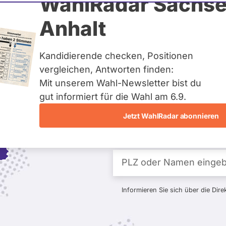
WahlRadar Sachse
Anhalt
Kandidierende checken, Positionen
vergleichen, Antworten finden:
Fragen 
Mit unserem Wahl-Newsletter bist du
gut informiert für die Wahl am 6.9.
Kand
Jetzt WahlRadar abonnieren
Informieren Sie sich über die Dir