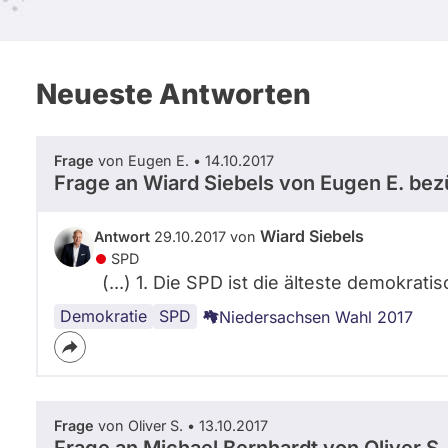
Neueste Antworten
Frage
von Eugen E. • 14.10.2017
Frage an Wiard Siebels von
Eugen E.
bezü
Wiard Siebels
Antwort
29.10.2017 von
SPD
(...) 1. Die SPD ist die älteste demokrati
Demokratie
SPD
Niedersachsen Wahl 2017
Frage
von Oliver S. • 13.10.2017