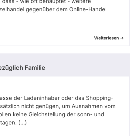
 dass - wie oft behauptet - weitere
nzelhandel gegenüber dem Online-Handel
Weiterlesen ->
züglich Familie
teresse der Ladeninhaber oder das Shopping-
ndsätzlich nicht genügen, um Ausnahmen vom
llen keine Gleichstellung der sonn- und
agen. (...)