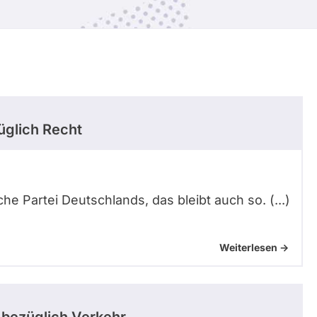
glich Recht
sche Partei Deutschlands, das bleibt auch so. (...)
Weiterlesen ->