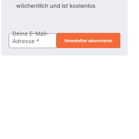
wöchentlich und ist kostenlos
E-
Deine E-Mail-
Mail-
Adresse
Adresse