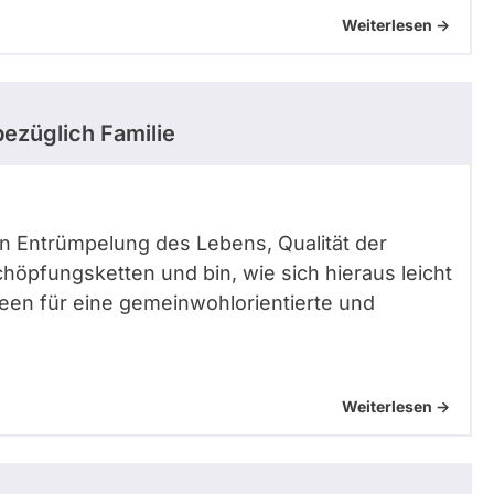
Weiterlesen ->
ezüglich Familie
 von Entrümpelung des Lebens, Qualität der
höpfungsketten und bin, wie sich hieraus leicht
Ideen für eine gemeinwohlorientierte und
Weiterlesen ->