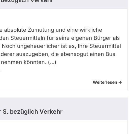
bezüglich Verkehr
ine absolute Zumutung und eine wirkliche
den Steuermitteln für seine eigenen Bürger als
 Noch ungeheuerlicher ist es, Ihre Steuermittel
anderer auszugeben, die ebensogut einen Bus
nehmen könnten. (...)
7
Weiterlesen ->
r S.
bezüglich Verkehr