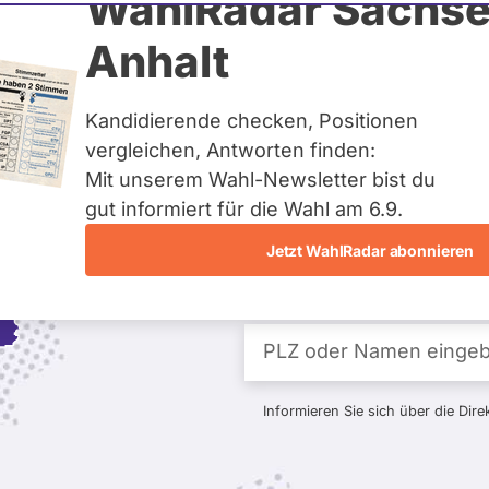
WahlRadar Sachse
Anhalt
Kandidierende checken, Positionen
vergleichen, Antworten finden:
Fragen 
Mit unserem Wahl-Newsletter bist du
gut informiert für die Wahl am 6.9.
Kand
Jetzt WahlRadar abonnieren
Informieren Sie sich über die Dir