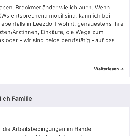
kt haben, Brookmerländer wie ich auch. Wenn
Ws entsprechend mobil sind, kann ich bei
 ebenfalls in Leezdorf wohnt, genauestens Ihre
zten/Ärztinnen, Einkäufe, die Wege zum
s oder - wir sind beide berufstätig - auf das
Weiterlesen ->
ich Familie
r die Arbeitsbedingungen im Handel