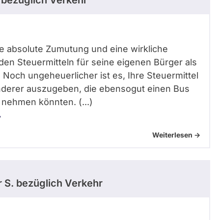
bezüglich Verkehr
ine absolute Zumutung und eine wirkliche
den Steuermitteln für seine eigenen Bürger als
 Noch ungeheuerlicher ist es, Ihre Steuermittel
anderer auszugeben, die ebensogut einen Bus
nehmen könnten. (...)
7
Weiterlesen ->
r S.
bezüglich Verkehr