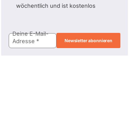
wöchentlich und ist kostenlos
E-
Deine E-Mail-
Mail-
Adresse
Adresse