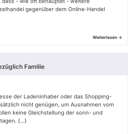
 dass - wie oft behauptet - weitere
nzelhandel gegenüber dem Online-Handel
Weiterlesen ->
züglich Familie
teresse der Ladeninhaber oder das Shopping-
ndsätzlich nicht genügen, um Ausnahmen vom
llen keine Gleichstellung der sonn- und
agen. (...)