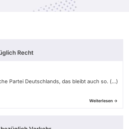
glich Recht
sche Partei Deutschlands, das bleibt auch so. (...)
Weiterlesen ->