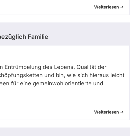
Weiterlesen ->
ezüglich Familie
 von Entrümpelung des Lebens, Qualität der
höpfungsketten und bin, wie sich hieraus leicht
Ideen für eine gemeinwohlorientierte und
Weiterlesen ->