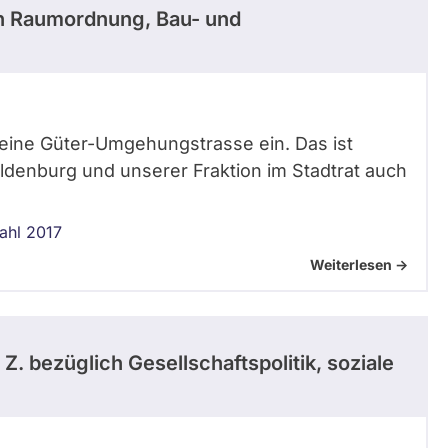
h Raumordnung, Bau- und
ür eine Güter-Umgehungstrasse ein. Das ist
ldenburg und unserer Fraktion im Stadtrat auch
ahl 2017
Weiterlesen ->
 Z.
bezüglich Gesellschaftspolitik, soziale