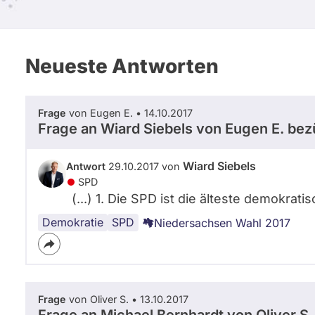
Neueste Antworten
Frage
von Eugen E. • 14.10.2017
Frage an Wiard Siebels von
Eugen E.
bezü
Wiard Siebels
Antwort
29.10.2017 von
SPD
(...) 1. Die SPD ist die älteste demokrati
Demokratie
SPD
Niedersachsen Wahl 2017
Frage
von Oliver S. • 13.10.2017