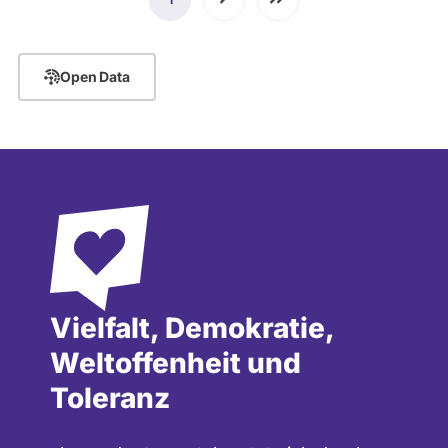
Seite
Seite
Seite
Open Data
Vielfalt, Demokratie,
Weltoffenheit und
Toleranz