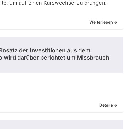
nte, um auf einen Kurswechsel zu drängen.
Weiterlesen ->
Einsatz der Investitionen aus dem
o wird darüber berichtet um Missbrauch
Details ->