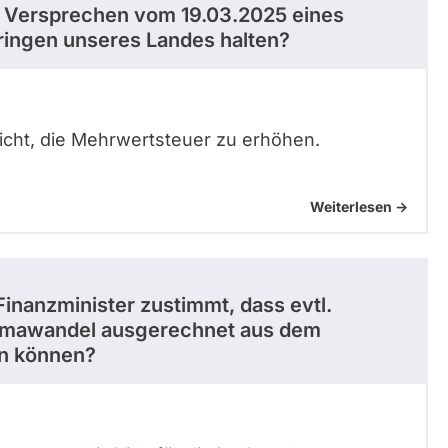
hr Versprechen vom 19.03.2025 eines
ingen unseres Landes halten?
icht, die Mehrwertsteuer zu erhöhen.
Weiterlesen ->
 Finanzminister zustimmt, dass evtl.
limawandel ausgerechnet aus dem
en können?