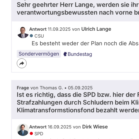
Sehr geehrter Herr Lange, werden sie i
verantwortungsbewussten nach vorne br
Ulrich Lange
Antwort
11.09.2025 von
CSU
Es besteht weder der Plan noch die Abs
Sondervermögen
Bundestag
Frage
von Thomas G. • 05.09.2025
Ist es richtig, dass die SPD bzw. hier der
Strafzahlungen durch Schludern beim K
Klimatransformstionsfond bezahlt werd
Dirk Wiese
Antwort
16.09.2025 von
SPD