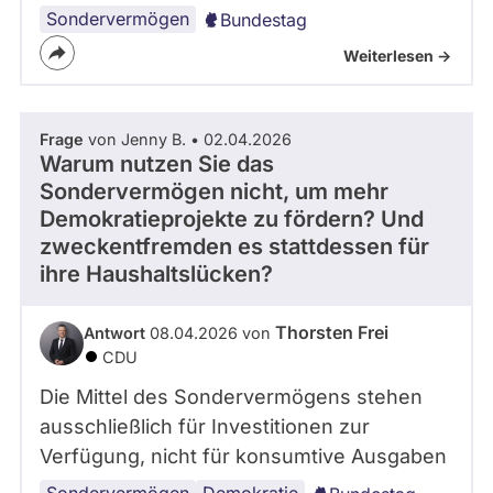
Sondervermögen
Bundestag
Weiterlesen ->
Frage
von Jenny B. • 02.04.2026
Warum nutzen Sie das
Sondervermögen nicht, um mehr
Demokratieprojekte zu fördern? Und
zweckentfremden es stattdessen für
ihre Haushaltslücken?
Thorsten Frei
Antwort
08.04.2026 von
CDU
Die Mittel des Sondervermögens stehen
ausschließlich für Investitionen zur
Verfügung, nicht für konsumtive Ausgaben
Sondervermögen
Demokratie