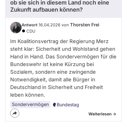
ob sie sich in diesem Land noch eine
- Alle -
Frage Status
Zukunft aufbauen können?
Thorsten Frei
Antwort
16.04.2026 von
Zeitraum
CDU
Im Koalitionsvertrag der Regierung Merz
steht klar: Sicherheit und Wohlstand gehen
Hand in Hand. Das Sondervermögen für die
Bundeswehr ist keine Kürzung bei
Sozialem, sondern eine zwingende
Notwendigkeit, damit alle Bürger in
Deutschland in Sicherheit und Freiheit
leben können.
Sondervermögen
Bundestag
Weiterlesen ->