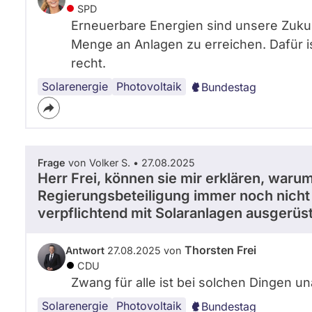
SPD
Erneuerbare Energien sind unsere Zukun
Menge an Anlagen zu erreichen. Dafür i
recht.
Solarenergie
Photovoltaik
Bundestag
Frage
von Volker S. • 27.08.2025
Herr Frei, können sie mir erklären, war
Regierungsbeteiligung immer noch nicht 
verpflichtend mit Solaranlagen ausgerüst
Thorsten Frei
Antwort
27.08.2025 von
CDU
Zwang für alle ist bei solchen Dingen u
Solarenergie
Photovoltaik
Bundestag