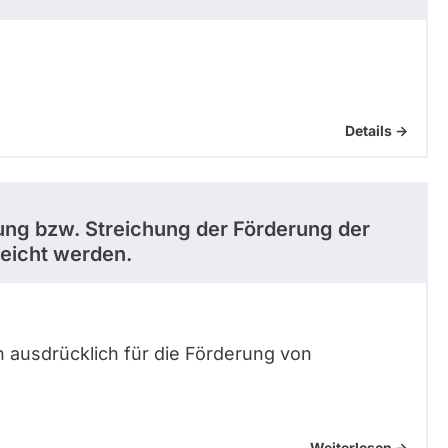
Details ->
rung bzw. Streichung der Förderung der
eicht werden.
h ausdrücklich für die Förderung von
Weiterlesen ->