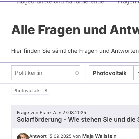
Abgeordnete und Kandidierende
Fragen 
Reiter
Alle Fragen und Ant
Hier finden Sie sämtliche Fragen und Antworten
Politiker:in
Photovoltaik
Photovoltaik
Zeitraum
Frage
von Frank A. • 27.08.2025
Solarförderung - Wie stehen Sie und di
Maja Wallstein
Antwort
15.09.2025 von