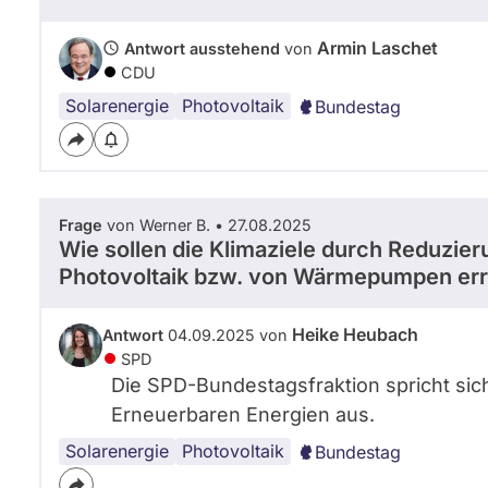
Armin Laschet
Antwort ausstehend
von
CDU
Solarenergie
Photovoltaik
Bundestag
Frage
von Werner B. • 27.08.2025
Wie sollen die Klimaziele durch Reduzie
Photovoltaik bzw. von Wärmepumpen err
Heike Heubach
Antwort
04.09.2025 von
SPD
Die SPD-Bundestagsfraktion spricht sic
Erneuerbaren Energien aus.
Solarenergie
Photovoltaik
Bundestag