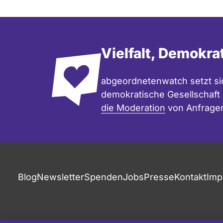
Vielfalt, Demokra
abgeordnetenwatch setzt sic
demokratische Gesellschaft e
die Moderation
von Anfrage
Blog
Newsletter
Spenden
Jobs
Presse
Kontakt
Imp