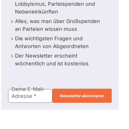
Lobbyismus, Parteispenden und
Nebeneinkünften
Alles, was man über Großspenden
an Parteien wissen muss
Die wichtigsten Fragen und
Antworten von Abgeordneten
Der Newsletter erscheint
wöchentlich und ist kostenlos
E-
Deine E-Mail-
Mail-
Adresse
Adresse