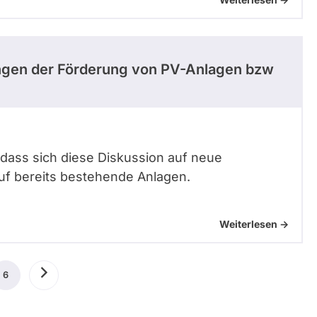
ungen der Förderung von PV-Anlagen bzw
 dass sich diese Diskussion auf neue
auf bereits bestehende Anlagen.
Weiterlesen ->
ige
6
Aktuelle
Nächste
Seite
Seite