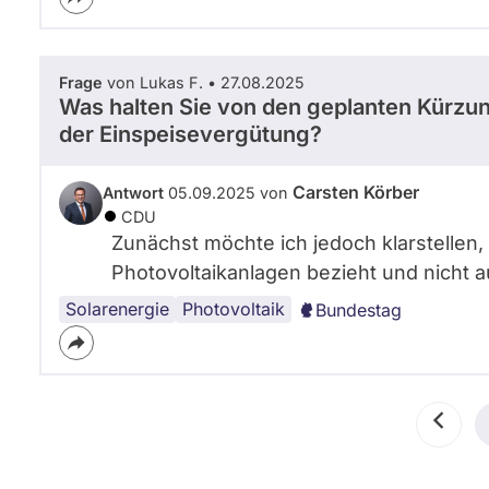
Frage
von Lukas F. • 27.08.2025
Was halten Sie von den geplanten Kürz
der Einspeisevergütung?
Carsten Körber
Antwort
05.09.2025 von
CDU
Zunächst möchte ich jedoch klarstellen,
Photovoltaikanlagen bezieht und nicht 
Solarenergie
Photovoltaik
Bundestag
Seitennummerierung
Vorher
Seite