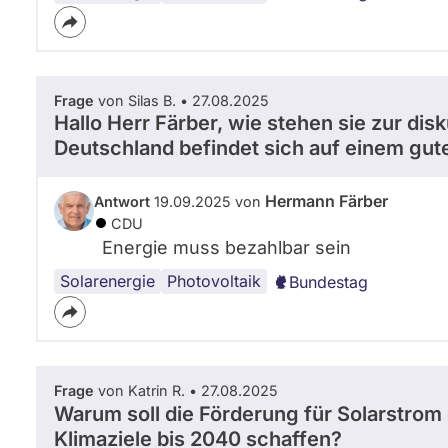
Frage
von Silas B. • 27.08.2025
Hallo Herr Färber, wie stehen sie zur di
Deutschland befindet sich auf einem gute
Hermann Färber
Antwort
19.09.2025 von
CDU
Energie muss bezahlbar sein
Solarenergie
Photovoltaik
Bundestag
Frage
von Katrin R. • 27.08.2025
Warum soll die Förderung für Solarstrom 
Klimaziele bis 2040 schaffen?