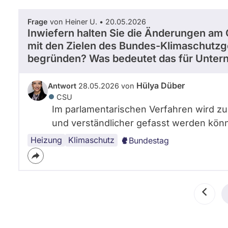
Frage
von Heiner U. • 20.05.2026
Inwiefern halten Sie die Änderungen am
mit den Zielen des Bundes-Klimaschutzge
begründen? Was bedeutet das für Unte
Hülya Düber
Antwort
28.05.2026 von
CSU
Im parlamentarischen Verfahren wird zu
und verständlicher gefasst werden kön
Heizung
Klimaschutz
Bundestag
Seitennummerierung
Vorher
Seite