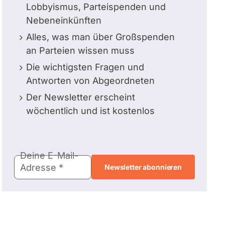
Lobbyismus, Parteispenden und
Nebeneinkünften
Alles, was man über Großspenden
an Parteien wissen muss
Die wichtigsten Fragen und
Antworten von Abgeordneten
Der Newsletter erscheint
wöchentlich und ist kostenlos
E-
Deine E-Mail-
Mail-
Adresse
Adresse