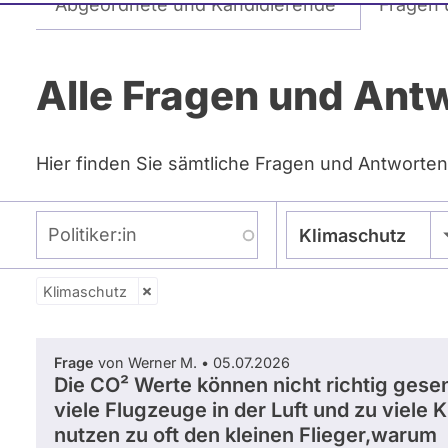
Abgeordnete und Kandidierende
Fragen 
Reiter
Alle Fragen und Ant
Hier finden Sie sämtliche Fragen und Antworten
Politiker:in
Klimaschutz
Klimaschutz
Zeitraum
Frage
von Werner M. • 05.07.2026
Die CO² Werte können nicht richtig ges
viele Flugzeuge in der Luft und zu viele 
nutzen zu oft den kleinen Flieger,warum