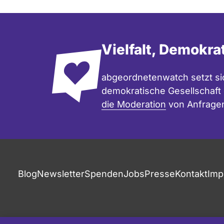
Vielfalt, Demokra
abgeordnetenwatch setzt sic
demokratische Gesellschaft e
die Moderation
von Anfrage
Blog
Newsletter
Spenden
Jobs
Presse
Kontakt
Imp