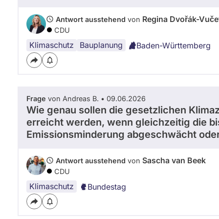
Regina Dvořák-Vuče
Antwort ausstehend
von
CDU
Klimaschutz
Bauplanung
Baden-Württemberg
Frage
von Andreas B. • 09.06.2026
Wie genau sollen die gesetzlichen Klima
erreicht werden, wenn gleichzeitig die b
Emissionsminderung abgeschwächt oder
Sascha van Beek
Antwort ausstehend
von
CDU
Klimaschutz
Bundestag