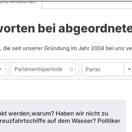
und Antworten
worten bei abgeordne
, die seit unserer Gründung im Jahr 2004 bei uns ve
Parlamentsperiode
- Alle -
Partei
enkt werden,warum? Haben wir nicht zu
Kreuzfahrtschiffe auf dem Wasser? Politiker