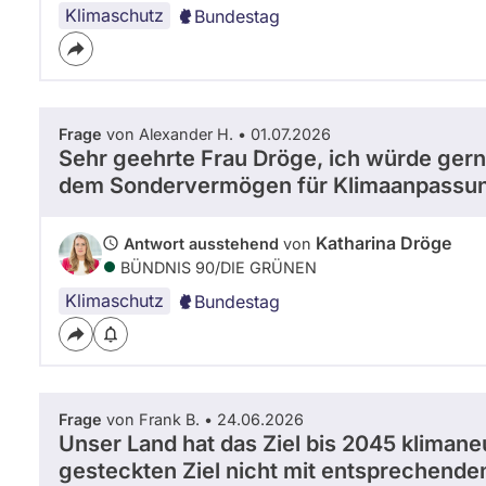
Klimaschutz
Bundestag
Frage
von Alexander H. • 01.07.2026
Sehr geehrte Frau Dröge, ich würde gerne
dem Sondervermögen für Klimaanpassu
Katharina Dröge
Antwort ausstehend
von
BÜNDNIS 90/­DIE GRÜNEN
Klimaschutz
Bundestag
Frage
von Frank B. • 24.06.2026
Unser Land hat das Ziel bis 2045 klimane
gesteckten Ziel nicht mit entsprechende