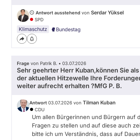
Serdar Yüksel
Antwort ausstehend
von
SPD
Klimaschutz
Bundestag
Frage
von Patrik B. • 03.07.2026
Sehr geehrter Herr Kuban,können Sie al
der aktuellen Hitzewelle Ihre Forderung
weiter aufrecht erhalten ?MfG P. B.
Tilman Kuban
Antwort
03.07.2026 von
CDU
Um allen Bürgerinnen und Bürgern auf di
Fragen zu stellen und auf diese auch z
bitte ich um Verständnis, dass auf Dauerf