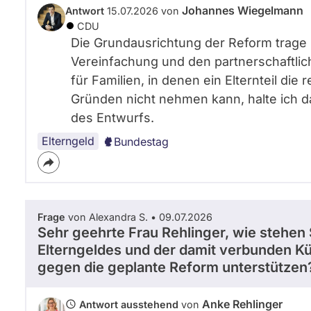
Johannes Wiegelmann
Antwort
15.07.2026 von
CDU
Die Grundausrichtung der Reform trage i
Vereinfachung und den partnerschaftli
für Familien, in denen ein Elternteil die
Gründen nicht nehmen kann, halte ich d
des Entwurfs.
Elterngeld
Bundestag
Frage
von Alexandra S. • 09.07.2026
Sehr geehrte Frau Rehlinger, wie stehen
Elterngeldes und der damit verbunden K
gegen die geplante Reform unterstütze
Anke Rehlinger
Antwort ausstehend
von