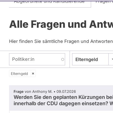
Abgeordnete und Kandidierende
Fragen 
Reiter
Alle Fragen und Ant
Hier finden Sie sämtliche Fragen und Antworten
Politiker:in
Elterngeld
Elterngeld
Zeitraum
Frage
von Anthony M. • 09.07.2026
Werden Sie den geplanten Kürzungen bei
innerhalb der CDU dagegen einsetzen? We