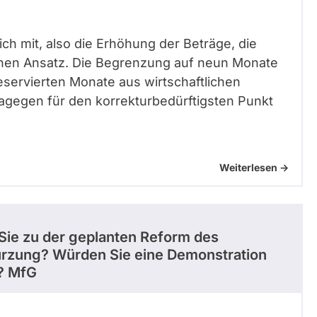
ch mit, also die Erhöhung der Beträge, die
chen Ansatz. Die Begrenzung auf neun Monate
 reservierten Monate aus wirtschaftlichen
agegen für den korrekturbedürftigsten Punkt
Weiterlesen ->
 Sie zu der geplanten Reform des
ürzung? Würden Sie eine Demonstration
n? MfG