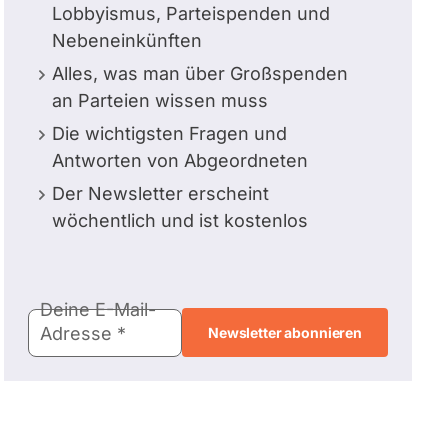
Lobbyismus, Parteispenden und
Nebeneinkünften
Alles, was man über Großspenden
an Parteien wissen muss
Die wichtigsten Fragen und
Antworten von Abgeordneten
Der Newsletter erscheint
wöchentlich und ist kostenlos
E-
Deine E-Mail-
Mail-
Adresse
Adresse