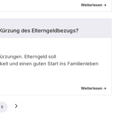
Weiterlesen ->
n Kürzung des Elterngeldbezugs?
ürzungen. Elterngeld soll
keit und einen guten Start ins Familienleben
Weiterlesen ->
ige
5
Aktuelle
Nächste