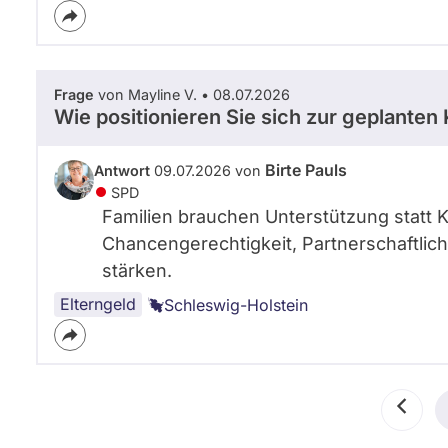
Frage
von Mayline V. • 08.07.2026
Wie positionieren Sie sich zur geplante
Birte Pauls
Antwort
09.07.2026 von
SPD
Familien brauchen Unterstützung statt K
Chancengerechtigkeit, Partnerschaftlich
stärken.
Elterngeld
Schleswig-Holstein
Seitennummerierung
Vorher