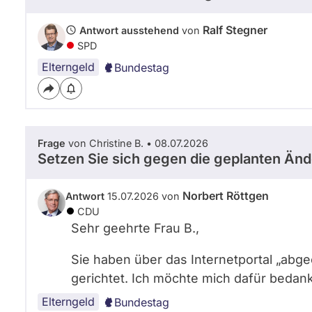
Ralf Stegner
Antwort ausstehend
von
SPD
Elterngeld
Bundestag
Frage
von Christine B. • 08.07.2026
Setzen Sie sich gegen die geplanten Änd
Norbert Röttgen
Antwort
15.07.2026 von
CDU
Sehr geehrte Frau B.,
Sie haben über das Internetportal „abg
gerichtet. Ich möchte mich dafür bedan
Elterngeld
Bundestag