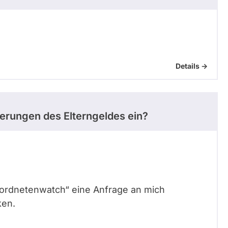
Details ->
erungen des Elterngeldes ein?
eordnetenwatch“ eine Anfrage an mich
ken.