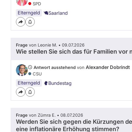
SPD
Elterngeld
Saarland
Frage
von Leonie M. • 09.07.2026
Wie stellen Sie sich das für Familien vor
Alexander Dobrindt
Antwort ausstehend
von
CSU
Elterngeld
Bundestag
Frage
von Zümra E. • 08.07.2026
Werden Sie sich gegen die Kürzungen des
eine inflationäre Erhöhung stimmen?