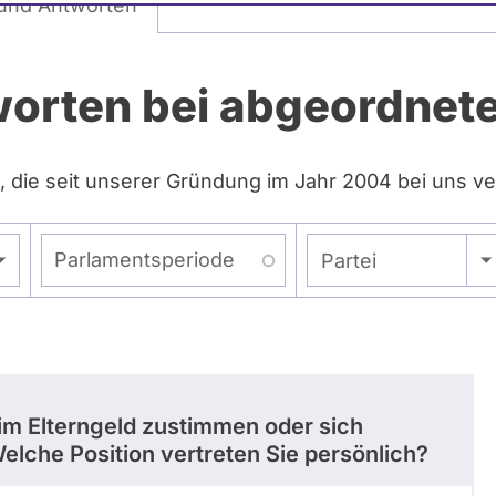
und Antworten
worten bei abgeordne
, die seit unserer Gründung im Jahr 2004 bei uns ve
Parlamentsperiode
- Alle -
Partei
m Elterngeld zustimmen oder sich
lche Position vertreten Sie persönlich?