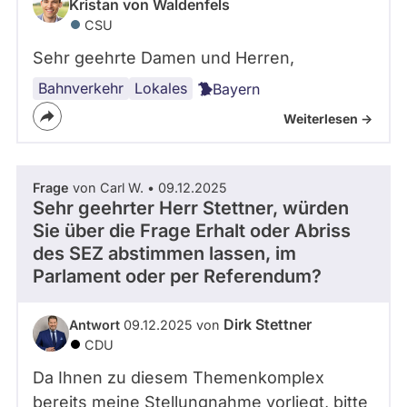
Kristan von Waldenfels
CSU
Sehr geehrte Damen und Herren,
Bahnverkehr
Lokales
Bayern
Weiterlesen ->
Frage
von Carl W. • 09.12.2025
Sehr geehrter Herr Stettner, würden
Sie über die Frage Erhalt oder Abriss
des SEZ abstimmen lassen, im
Parlament oder per Referendum?
Dirk Stettner
Antwort
09.12.2025 von
CDU
Da Ihnen zu diesem Themenkomplex
bereits meine Stellungnahme vorliegt, bitte