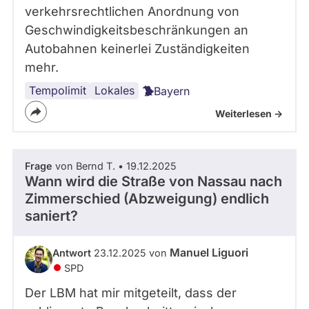
verkehrsrechtlichen Anordnung von
Geschwindigkeitsbeschränkungen an
Autobahnen keinerlei Zuständigkeiten
mehr.
Tempolimit
Rettungskräfte
Lokales
Bayern
Weiterlesen ->
Frage
von Bernd T. • 19.12.2025
Wann wird die Straße von Nassau nach
Zimmerschied (Abzweigung) endlich
saniert?
Manuel Liguori
Antwort
23.12.2025 von
SPD
Der LBM hat mir mitgeteilt, dass der