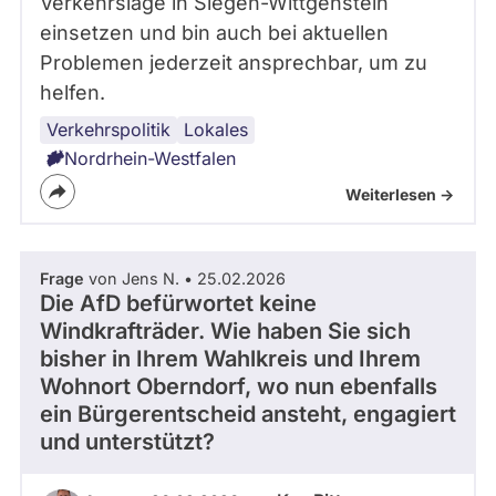
Verkehrslage in Siegen-Wittgenstein
einsetzen und bin auch bei aktuellen
Problemen jederzeit ansprechbar, um zu
helfen.
Verkehrspolitik
Lokales
Nordrhein-Westfalen
Weiterlesen ->
Frage
von Jens N. • 25.02.2026
Die AfD befürwortet keine
Windkrafträder. Wie haben Sie sich
bisher in Ihrem Wahlkreis und Ihrem
Wohnort Oberndorf, wo nun ebenfalls
ein Bürgerentscheid ansteht, engagiert
und unterstützt?