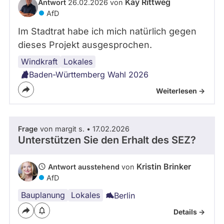
Kay Rittweg
Antwort
26.02.2026 von
AfD
Im Stadtrat habe ich mich natürlich gegen
dieses Projekt ausgesprochen.
Windkraft
Lokales
Baden-Württemberg Wahl 2026
Weiterlesen ->
Frage
von margit s. • 17.02.2026
Unterstützen Sie den Erhalt des SEZ?
Kristin Brinker
Antwort ausstehend
von
AfD
Bauplanung
Lokales
Berlin
Details ->