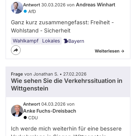
Andreas Winhart
Antwort
30.03.2026 von
AfD
Ganz kurz zusammengefasst: Freiheit -
Wohlstand - Sicherheit
Wahlkampf
Lokales
Bayern
Weiterlesen ->
Frage
von Jonathan S. • 27.02.2026
Wie sehen Sie die Verkehrssituation in
Wittgenstein
Antwort
04.03.2026 von
Anke Fuchs-Dreisbach
CDU
Ich werde mich weiterhin für eine bessere