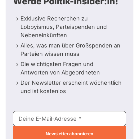
Werde Politik-Insider:in!
Exklusive Recherchen zu
Lobbyismus, Parteispenden und
Nebeneinkünften
Alles, was man über Großspenden an
Parteien wissen muss
Die wichtigsten Fragen und
Antworten von Abgeordneten
Der Newsletter erscheint wöchentlich
und ist kostenlos
E-
Deine E-Mail-Adresse
Mail-
Adresse