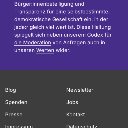
Bürger:innenbeteiligung und
Transparenz für eine selbstbestimmte,
demokratische Gesellschaft ein, in der
jede:r gleich viel wert ist. Diese Haltung
spiegelt sich neben unserem
Codex für
die Moderation
von Anfragen auch in
unseren
Werten
wider.
Fußzeile
Blog
Newsletter
Spenden
Jobs
Presse
Kontakt
Impressum
Datenschutz