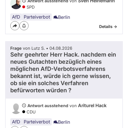
Sven Heinemann
Antwort ausstehend
von
SPD
AfD
Parteiverbot
Berlin
Details ->
Frage
von Lutz S. • 04.08.2026
Sehr geehrter Herr Hack. nachdem ein
neues Gutachten bezüglich eines
möglichen AfD-Verbotsverfahrens
bekannt ist, würde ich gerne wissen,
ob sie ein solches Verfahren
befürworten würden ?
Ariturel Hack
Antwort ausstehend
von
CDU
AfD
Parteiverbot
Berlin