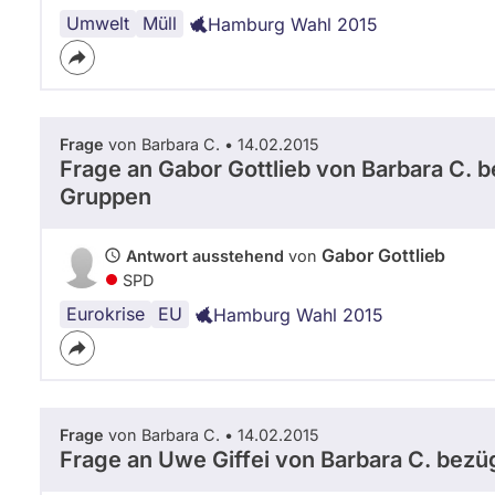
Umwelt
Hamburg
Müll
Hamburg Wahl 2015
Frage
von Barbara C. • 14.02.2015
Frage an Gabor Gottlieb von
Barbara C.
be
Gruppen
Gabor Gottlieb
Antwort ausstehend
von
SPD
Eurokrise
Griechenland
EU
Hamburg Wahl 2015
Frage
von Barbara C. • 14.02.2015
Frage an Uwe Giffei von
Barbara C.
bezüg