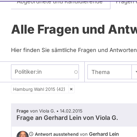
Abgeordnete und Kandidierende
Fragen 
Reiter
Alle Fragen und Ant
Hier finden Sie sämtliche Fragen und Antworten
Politiker:in
- Alle -
Thema
Hamburg Wahl 2015 (42)
Zeitraum
Frage
von Viola G. • 14.02.2015
Frage an Gerhard Lein von
Viola G.
Gerhard Lein
Antwort ausstehend
von