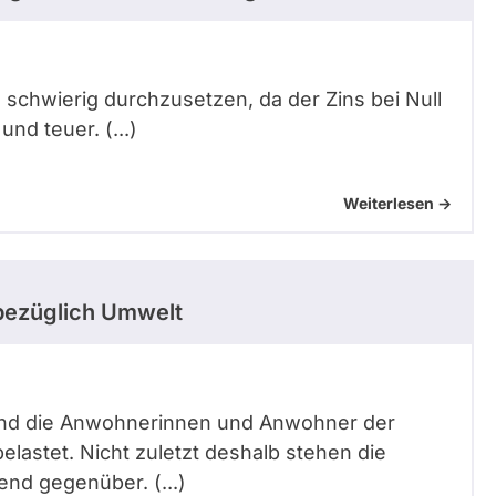
s schwierig durchzusetzen, da der Zins bei Null
nd teuer. (...)
Weiterlesen ->
ezüglich Umwelt
 sind die Anwohnerinnen und Anwohner der
elastet. Nicht zuletzt deshalb stehen die
nd gegenüber. (...)