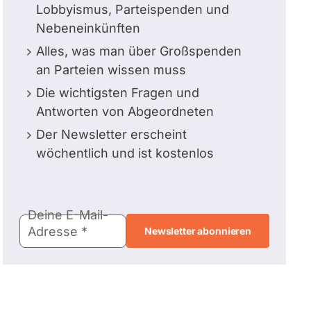
Lobbyismus, Parteispenden und
Nebeneinkünften
Alles, was man über Großspenden
an Parteien wissen muss
Die wichtigsten Fragen und
Antworten von Abgeordneten
Der Newsletter erscheint
wöchentlich und ist kostenlos
E-
Deine E-Mail-
Mail-
Adresse
Adresse