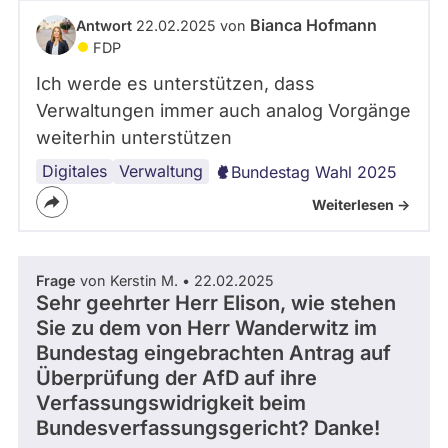
Bianca Hofmann
Antwort
22.02.2025 von
FDP
Ich werde es unterstützen, dass
Verwaltungen immer auch analog Vorgänge
weiterhin unterstützen
Digitales
Bahntickets
Verwaltung
Bundestag Wahl 2025
Weiterlesen ->
Frage
von Kerstin M. • 22.02.2025
Sehr geehrter Herr Elison, wie stehen
Sie zu dem von Herr Wanderwitz im
Bundestag eingebrachten Antrag auf
Überprüfung der AfD auf ihre
Verfassungswidrigkeit beim
Bundesverfassungsgericht? Danke!